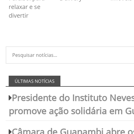
relaxar e se
divertir
ÚLTIMAS NOTÍCIAS
Presidente do Instituto Neves
promove ação solidária em 
Câmara de Guanambi abre os 