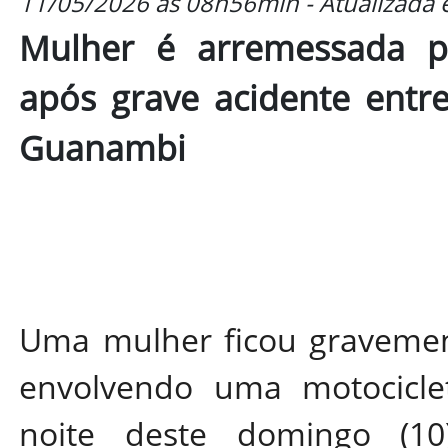
11/05/2026 às 08h56min - Atualizada
Mulher é arremessada pa
após grave acidente ent
Guanambi
Uma mulher ficou gravemen
envolvendo uma motocicl
noite deste domingo (10