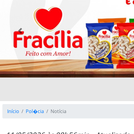
Previous
Início
Pol�cia
Notícia