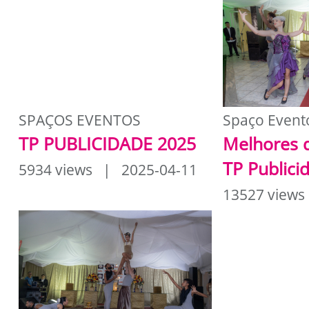
SPAÇOS EVENTOS
Spaço Event
TP PUBLICIDADE 2025
Melhores 
TP Publici
5934 views | 2025-04-11
13527 views