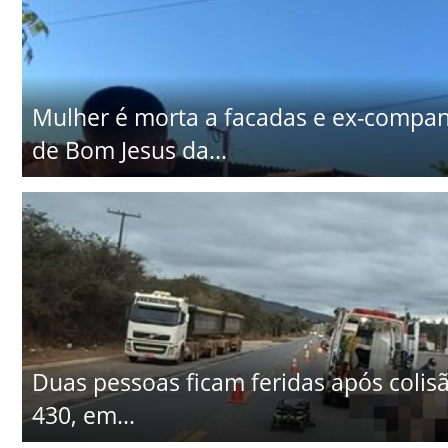
Mulher é morta a facadas e ex-companhe
de Bom Jesus da...
Duas pessoas ficam feridas após colisã
430, em...