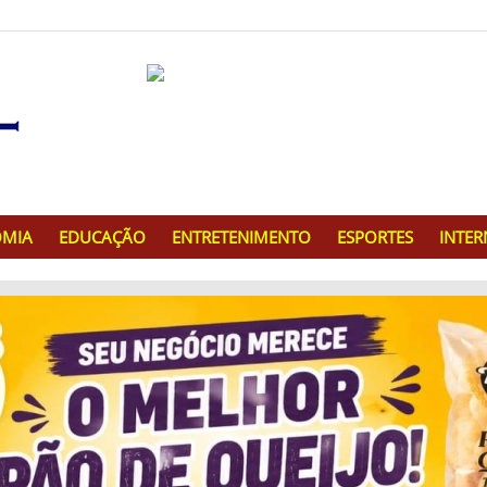
MIA
EDUCAÇÃO
ENTRETENIMENTO
ESPORTES
INTE