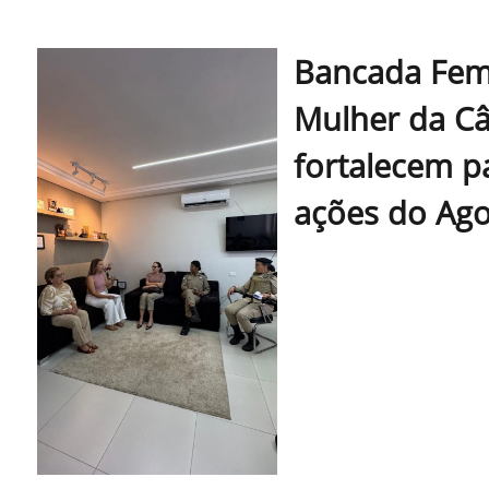
Bancada Femi
Mulher da C
fortalecem p
ações do Ago