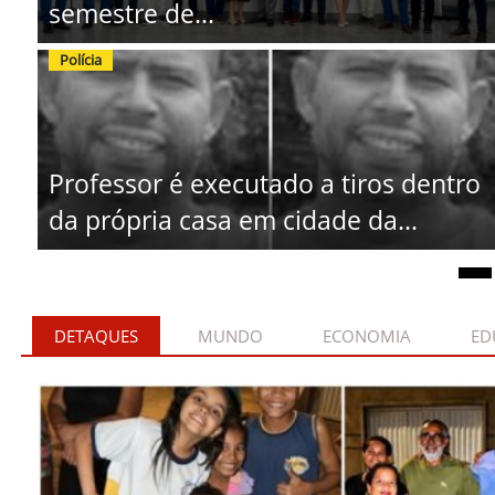
semestre de...
Polícia
Professor é executado a tiros dentro
da própria casa em cidade da...
DETAQUES
MUNDO
ECONOMIA
ED