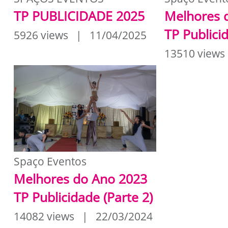
TP PUBLICIDADE 2025
Melhores 
TP Publici
5926 views | 11/04/2025
13510 view
Spaço Eventos
Melhores do Ano 2023
TP Publicidade (Parte 2)
14082 views | 22/03/2024