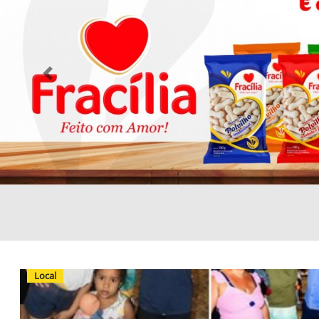
Previous
Local