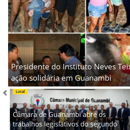
Presidente do Instituto Neves Tei
ação solidária em Guanambi
Local
Previous
Câmara de Guanambi abre os
trabalhos legislativos do segundo