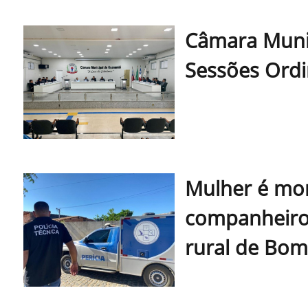
Câmara Muni
Sessões Ordin
Mulher é mor
companheiro 
rural de Bom