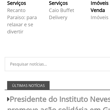
Serviços
Serviços
Imóveis
Recanto
Caio Buffet
Venda
Paraiso: para
Delivery
Imóveis
relaxar e se
divertir
ÚLTIMAS NOTÍCIAS
Presidente do Instituto Neves
promove ação solidária em 