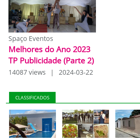
Spaço Eventos
Melhores do Ano 2023
TP Publicidade (Parte 2)
14087 views | 2024-03-22
CLASSIFICADOS