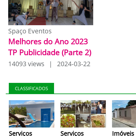
Spaço Eventos
Melhores do Ano 2023
TP Publicidade (Parte 2)
14093 views | 2024-03-22
CLASSIFICADOS
Serviços
Serviços
Imóveis