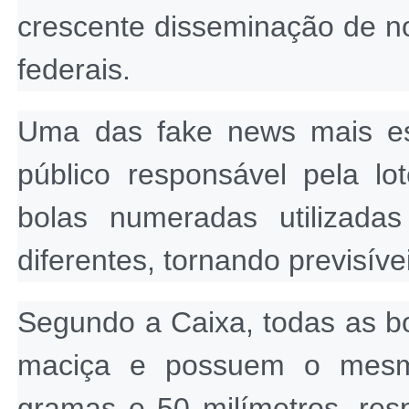
crescente disseminação de not
federais.
Uma das fake news mais es
público responsável pela lo
bolas numeradas utilizadas
diferentes, tornando previsív
Segundo a Caixa, todas as bo
maciça e possuem o mesm
gramas e 50 milímetros, resp