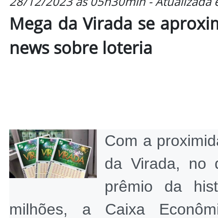
28/12/2023 às 05h30min - Atualizada
Mega da Virada se aproxim
news sobre loteria
Com a proximid
da Virada, no 
prêmio da his
milhões, a Caixa Econômi