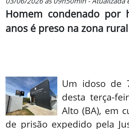
03/06/2026 às 09h50min - Atualizada
Homem condenado por ho
anos é preso na zona rura
Um idoso de 7
desta terça-fe
Alto (BA), em
de prisão expedido pela Ju