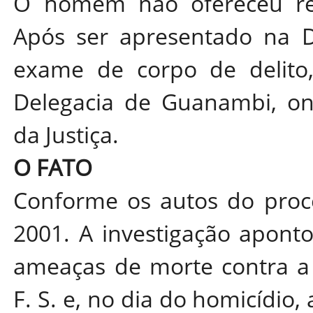
O homem não ofereceu resi
Após ser apresentado na De
exame de corpo de delito, 
Delegacia de Guanambi, on
da Justiça.
O FATO
Conforme os autos do proc
2001. A investigação aponto
ameaças de morte contra a v
F. S. e, no dia do homicídio