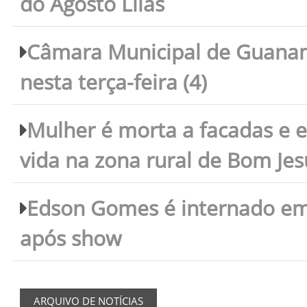
do Agosto Lilás
Câmara Municipal de Guanam
nesta terça-feira (4)
Mulher é morta a facadas e e
vida na zona rural de Bom Je
Edson Gomes é internado em 
após show
ARQUIVO DE NOTÍCIAS