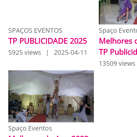
SPAÇOS EVENTOS
Spaço Event
TP PUBLICIDADE 2025
Melhores 
TP Publici
5925 views | 2025-04-11
13509 views
Spaço Eventos