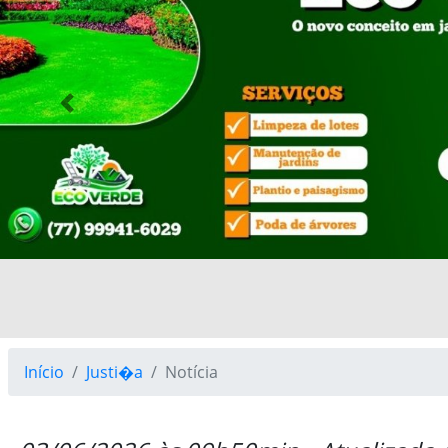
Previous
Início
Justi�a
Notícia