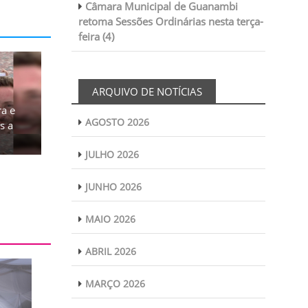
Câmara Municipal de Guanambi
retoma Sessões Ordinárias nesta terça-
feira (4)
ARQUIVO DE NOTÍCIAS
a e
AGOSTO 2026
s a
JULHO 2026
JUNHO 2026
MAIO 2026
ABRIL 2026
MARÇO 2026