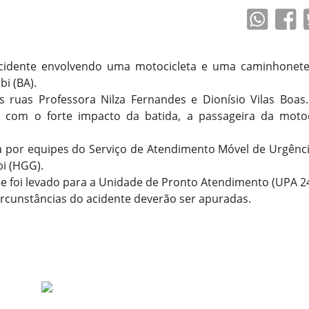
cidente envolvendo uma motocicleta e uma caminhonete
i (BA).
 ruas Professora Nilza Fernandes e Dionísio Vilas Boas
, com o forte impacto da batida, a passageira da motoci
ida por equipes do Serviço de Atendimento Móvel de Urgênc
i (HGG).
s e foi levado para a Unidade de Pronto Atendimento (UPA 2
circunstâncias do acidente deverão ser apuradas.