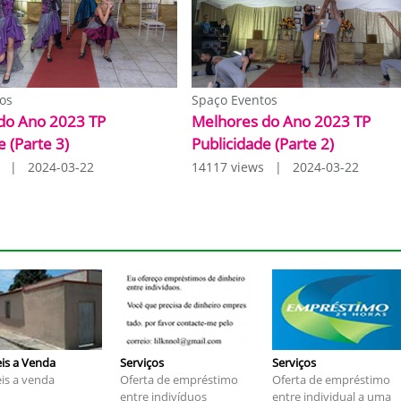
os
Spaço Eventos
do Ano 2023 TP
Melhores do Ano 2023 TP
e (Parte 3)
Publicidade (Parte 2)
s | 2024-03-22
14117 views | 2024-03-22
is a Venda
Serviços
Serviços
is a venda
Oferta de empréstimo
Oferta de empréstimo
entre indivíduos
entre individual a uma