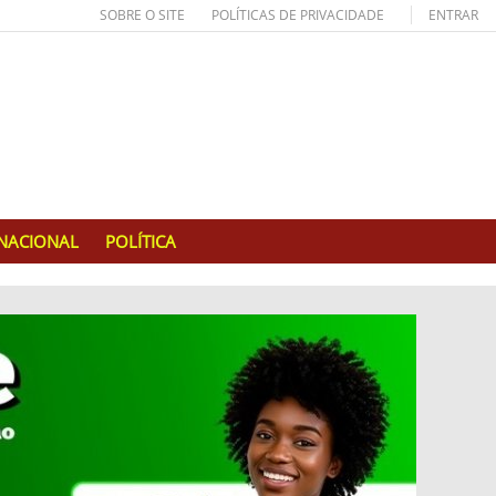
SOBRE O SITE
POLÍTICAS DE PRIVACIDADE
ENTRAR
RNACIONAL
POLÍTICA