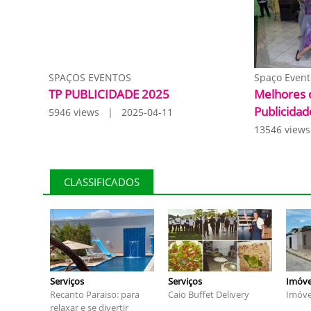
SPAÇOS EVENTOS
Spaço Event
TP PUBLICIDADE 2025
Melhores 
Publicidad
5946 views | 2025-04-11
13546 view
CLASSIFICADOS
Serviços
Serviços
Imóve
Recanto Paraiso: para
Caio Buffet Delivery
Imóve
relaxar e se divertir