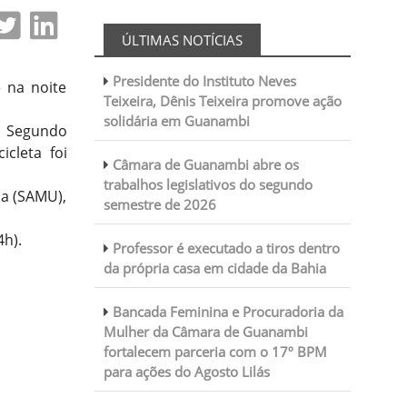
ÚLTIMAS NOTÍCIAS
Presidente do Instituto Neves
 na noite
Teixeira, Dênis Teixeira promove ação
solidária em Guanambi
. Segundo
cleta foi
Câmara de Guanambi abre os
trabalhos legislativos do segundo
ia (SAMU),
semestre de 2026
4h).
Professor é executado a tiros dentro
da própria casa em cidade da Bahia
Bancada Feminina e Procuradoria da
Mulher da Câmara de Guanambi
fortalecem parceria com o 17º BPM
para ações do Agosto Lilás