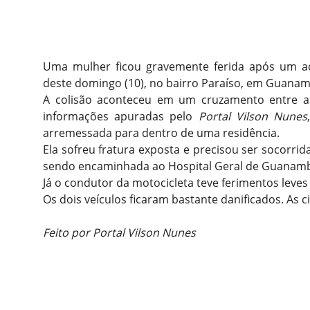
Uma mulher ficou gravemente ferida após um a
deste domingo (10), no bairro Paraíso, em Guanamb
A colisão aconteceu em um cruzamento entre as
informações apuradas pelo
Portal Vilson Nunes
arremessada para dentro de uma residência.
Ela sofreu fratura exposta e precisou ser socorr
sendo encaminhada ao Hospital Geral de Guanamb
Já o condutor da motocicleta teve ferimentos leve
Os dois veículos ficaram bastante danificados. As 
Feito por Portal Vilson Nunes