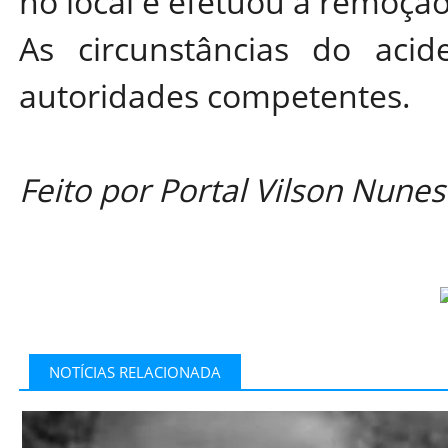
no local e efetuou a remoçã
As circunstâncias do acid
autoridades competentes.
Feito por Portal Vilson Nunes
NOTÍCIAS RELACIONADA