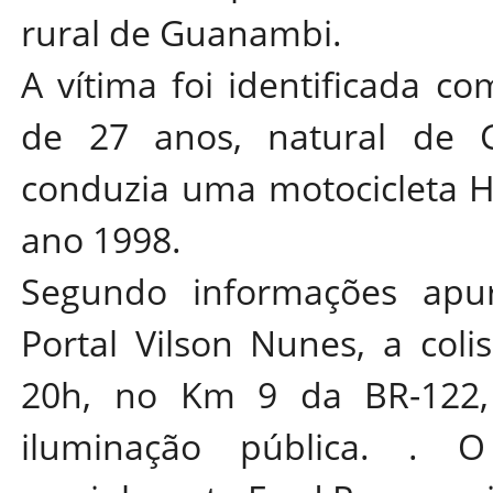
rural de Guanambi.
A vítima foi identificada c
de 27 anos, natural de 
conduzia uma motocicleta Ho
ano 1998.
Segundo informações apu
Portal Vilson Nunes, a coli
20h, no Km 9 da BR-122,
iluminação pública. . 