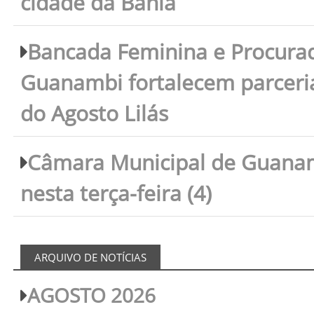
cidade da Bahia
Bancada Feminina e Procura
Guanambi fortalecem parceri
do Agosto Lilás
Câmara Municipal de Guanam
nesta terça-feira (4)
ARQUIVO DE NOTÍCIAS
AGOSTO 2026