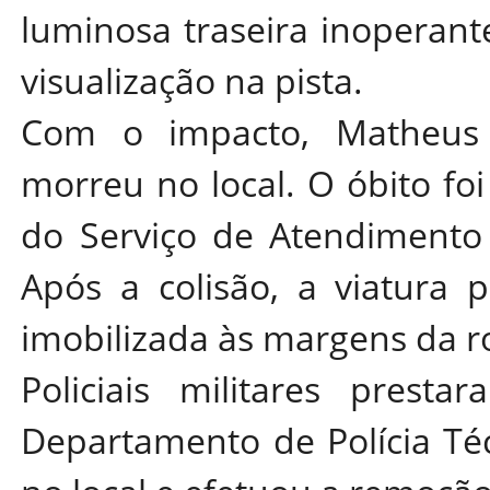
luminosa traseira inoperante
visualização na pista.
Com o impacto, Matheus s
morreu no local. O óbito fo
do Serviço de Atendimento
Após a colisão, a viatura po
imobilizada às margens da r
Policiais militares prest
Departamento de Polícia Técn