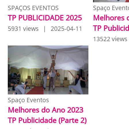
SPAÇOS EVENTOS
Spaço Event
TP PUBLICIDADE 2025
Melhores 
TP Publici
5931 views | 2025-04-11
13522 views
Spaço Eventos
Melhores do Ano 2023
TP Publicidade (Parte 2)