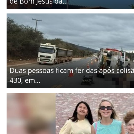
de Bom Jesus da...
Duas pessoas ficam feridas após colisã
430, em...