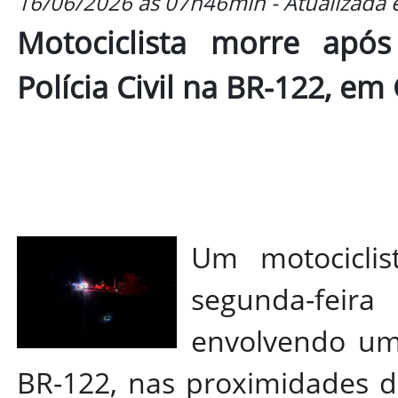
16/06/2026 às 07h46min - Atualizada
Motociclista morre após
Polícia Civil na BR-122, e
Um motociclis
segunda-feir
envolvendo uma
BR-122, nas proximidades d