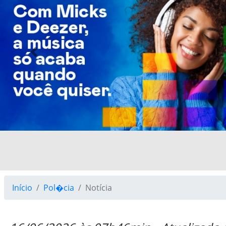
Previous
Início
Pol�cia
Notícia