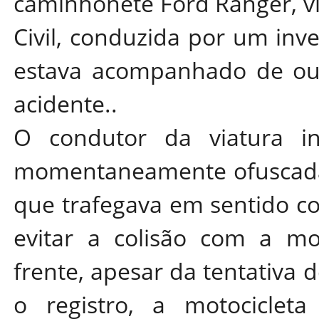
caminhonete Ford Ranger, vi
Civil, conduzida por um inv
estava acompanhado de out
acidente..
O condutor da viatura i
momentaneamente ofuscada p
que trafegava em sentido co
evitar a colisão com a mo
frente, apesar da tentativa
o registro, a motocicleta