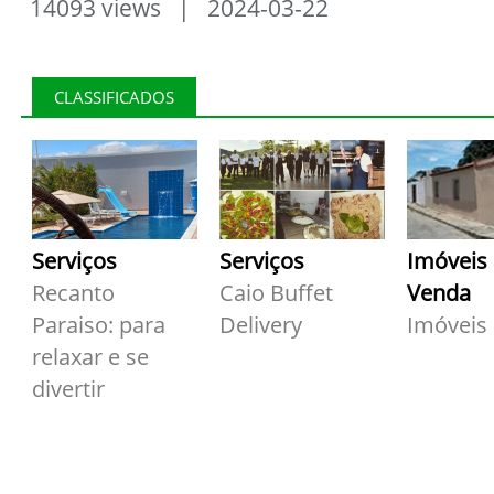
14093 views | 2024-03-22
CLASSIFICADOS
Serviços
Serviços
Imóveis
Recanto
Caio Buffet
Venda
Paraiso: para
Delivery
Imóveis
relaxar e se
divertir