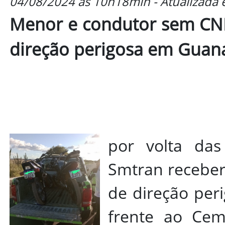
04/08/2024 às 10h18min - Atualizada
Menor e condutor sem CNH
direção perigosa em Gua
por volta da
Smtran receber
de direção per
frente ao Cemi