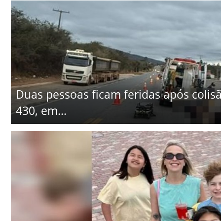
Duas pessoas ficam feridas após colisã
430, em...