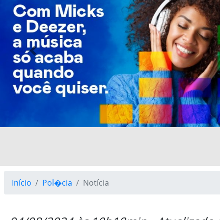
Previous
Início
Pol�cia
Notícia