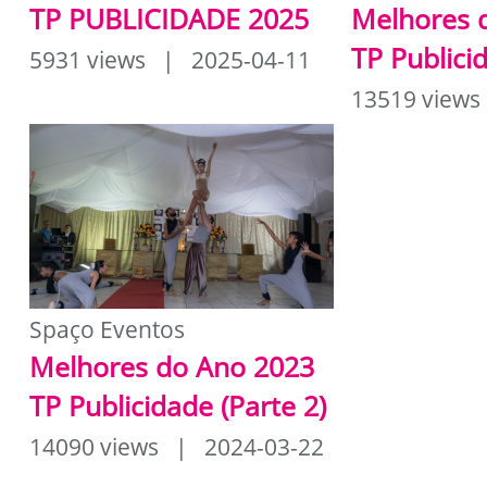
TP PUBLICIDADE 2025
Melhores 
TP Publici
5931 views | 2025-04-11
13519 views
Spaço Eventos
Melhores do Ano 2023
TP Publicidade (Parte 2)
14090 views | 2024-03-22