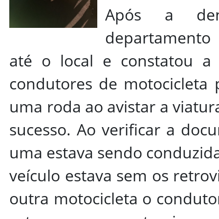
Após a den
departamento 
até o local e constatou a 
condutores de motocicleta
uma roda ao avistar a viatu
sucesso. Ao verificar a doc
uma estava sendo conduzida
veículo estava sem os retrovi
outra motocicleta o conduto