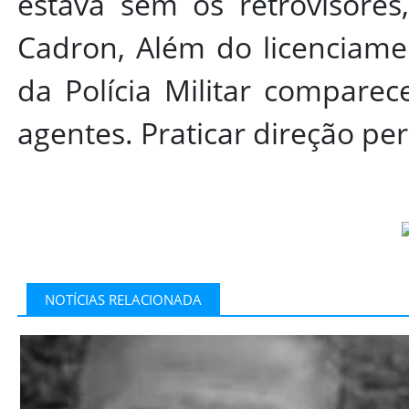
estava sem os retrovisores,
Cadron, Além do licenciame
da Polícia Militar comparec
agentes. Praticar direção per
NOTÍCIAS RELACIONADA