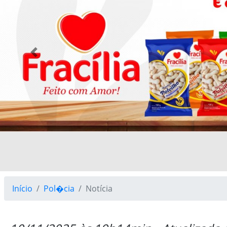
Previous
Início
Pol�cia
Notícia