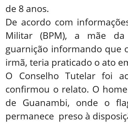
de 8 anos.
De acordo com informações 
Militar (BPM), a mãe da
guarnição informando que o
irmã, teria praticado o ato e
O Conselho Tutelar foi ac
confirmou o relato. O home
de Guanambi, onde o flagr
permanece preso à disposiçã