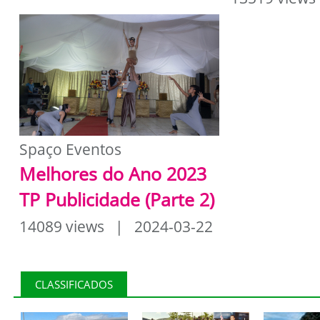
Spaço Eventos
Melhores do Ano 2023
TP Publicidade (Parte 2)
14089 views | 2024-03-22
CLASSIFICADOS