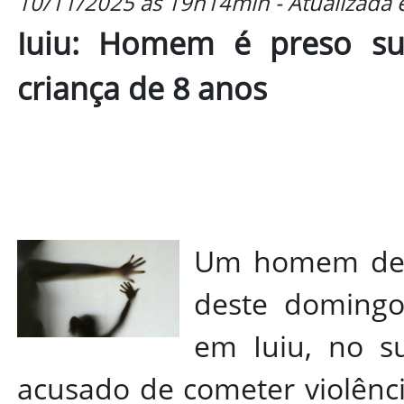
10/11/2025 às 19h14min - Atualizada
Iuiu: Homem é preso sus
criança de 8 anos
Um homem de 3
deste domingo 
em Iuiu, no s
acusado de cometer violênci