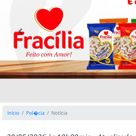
Previous
Início
Pol�cia
Notícia