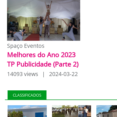
Spaço Eventos
Melhores do Ano 2023
TP Publicidade (Parte 2)
14093 views | 2024-03-22
CLASSIFICADOS