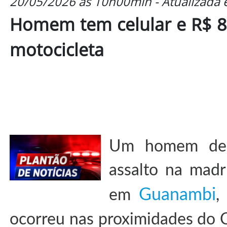
20/05/2026 às 10h00min - Atualizada
Homem tem celular e R$ 8
motocicleta
Um homem de 
assalto na madr
Guanambi
em
,
ocorreu nas proximidades do C