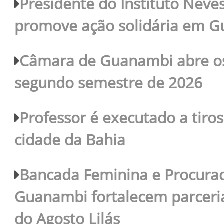
Presidente do Instituto Neves
promove ação solidária em 
Câmara de Guanambi abre os 
segundo semestre de 2026
Professor é executado a tiro
cidade da Bahia
Bancada Feminina e Procura
Guanambi fortalecem parceri
do Agosto Lilás