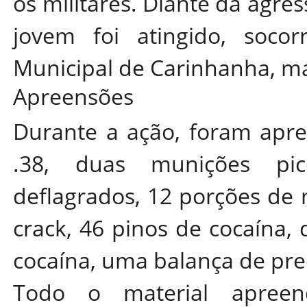
os militares. Diante da agres
jovem foi atingido, socor
Municipal de Carinhanha, ma
Apreensões
Durante a ação, foram apre
.38, duas munições pico
deflagrados, 12 porções de 
crack, 46 pinos de cocaína, 
cocaína, uma balança de prec
Todo o material apreen