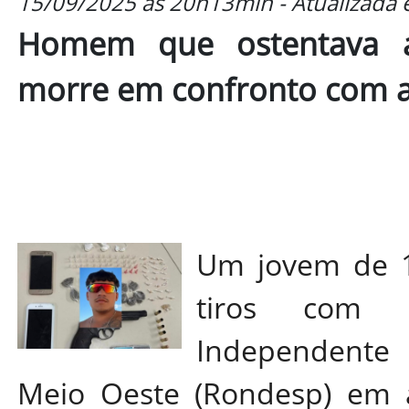
15/09/2025 às 20h13min - Atualizada
Homem que ostentava a
morre em confronto com 
Um jovem de 1
tiros com p
Independente 
Meio Oeste (Rondesp) em a