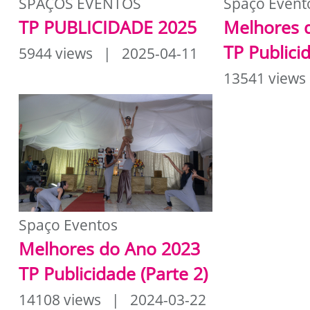
SPAÇOS EVENTOS
Spaço Event
TP PUBLICIDADE 2025
Melhores 
TP Publici
5944 views | 2025-04-11
13541 views
Spaço Eventos
Melhores do Ano 2023
TP Publicidade (Parte 2)
14108 views | 2024-03-22