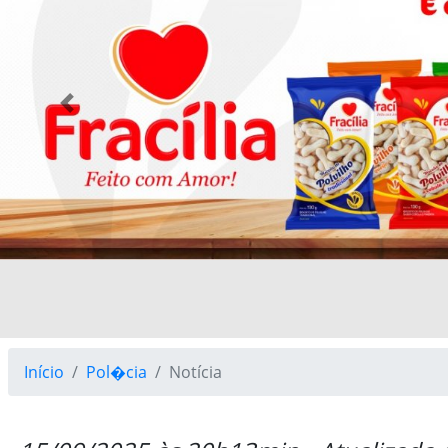
Previous
Início
Pol�cia
Notícia