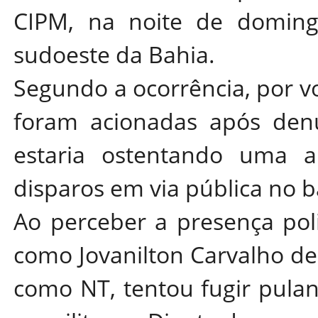
CIPM, na noite de doming
sudoeste da Bahia.
Segundo a ocorrência, por vo
foram acionadas após den
estaria ostentando uma 
disparos em via pública no ba
Ao perceber a presença polic
como Jovanilton Carvalho de
como NT, tentou fugir pula