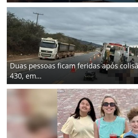
Duas pessoas ficam feridas após colisã
430, em...