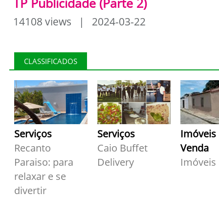
TP Publicidade (Parte 2)
14108 views | 2024-03-22
CLASSIFICADOS
Serviços
Serviços
Imóveis
Recanto
Caio Buffet
Venda
Paraiso: para
Delivery
Imóveis
relaxar e se
divertir