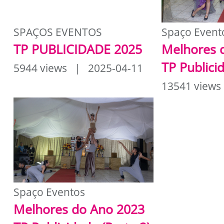
SPAÇOS EVENTOS
Spaço Event
TP PUBLICIDADE 2025
Melhores 
TP Publici
5944 views | 2025-04-11
13541 views
Spaço Eventos
Melhores do Ano 2023