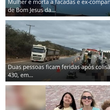
Mulher é morta a facadas e ex-companhe
de Bom Jesus da...
Duas pessoas ficam feridas após colisã
430, em...