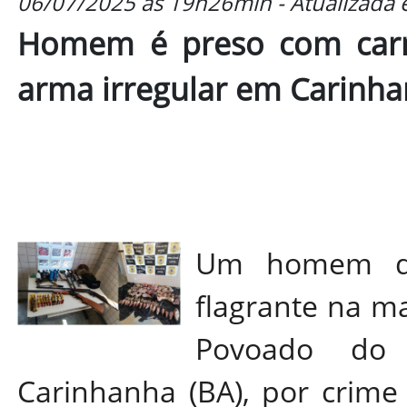
06/07/2025 às 19h26min - Atualizada
Homem é preso com carne
arma irregular em Carinh
Um homem de
flagrante na ma
Povoado do 
Carinhanha (BA), por crime 