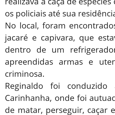
realizava a caça de espécies 
os policiais até sua residênci
No local, foram encontrado
jacaré e capivara, que es
dentro de um refrigerado
apreendidas armas e utensí
criminosa.
Reginaldo foi conduzido à
Carinhanha, onde foi autuad
de matar, perseguir, caçar e