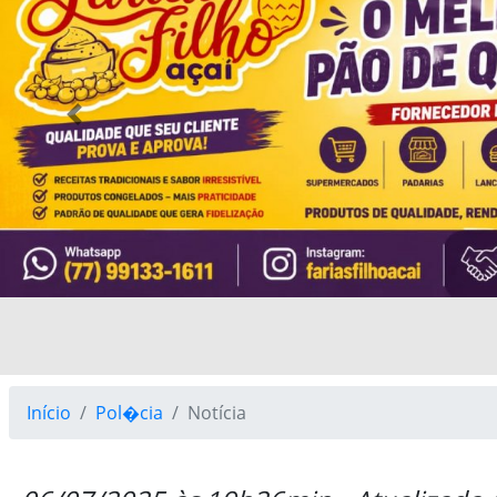
Previous
Início
Pol�cia
Notícia