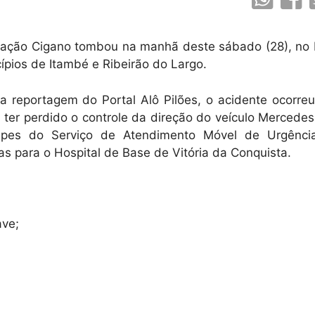
ação Cigano tombou na manhã deste sábado (28), no
ípios de Itambé e Ribeirão do Largo.
a reportagem do Portal Alô Pilões, o acidente ocorr
a ter perdido o controle da direção do veículo Mercede
ipes do Serviço de Atendimento Móvel de Urgênci
as para o Hospital de Base de Vitória da Conquista.
ave;