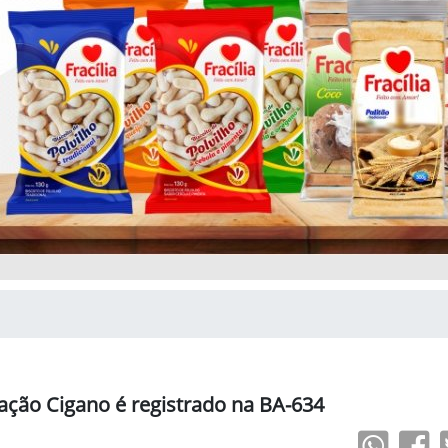
ção Cigano é registrado na BA-634