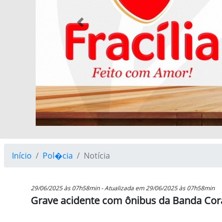
Previous
Início
Pol�cia
Notícia
29/06/2025 às 07h58min - Atualizada em 29/06/2025 às 07h58min
Grave acidente com ônibus da Banda Cora