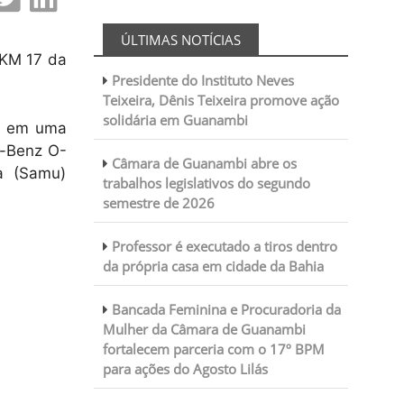
ÚLTIMAS NOTÍCIAS
 KM 17 da
Presidente do Instituto Neves
Teixeira, Dênis Teixeira promove ação
solidária em Guanambi
eu em uma
s-Benz O-
Câmara de Guanambi abre os
a (Samu)
trabalhos legislativos do segundo
semestre de 2026
Professor é executado a tiros dentro
da própria casa em cidade da Bahia
Bancada Feminina e Procuradoria da
Mulher da Câmara de Guanambi
fortalecem parceria com o 17º BPM
para ações do Agosto Lilás