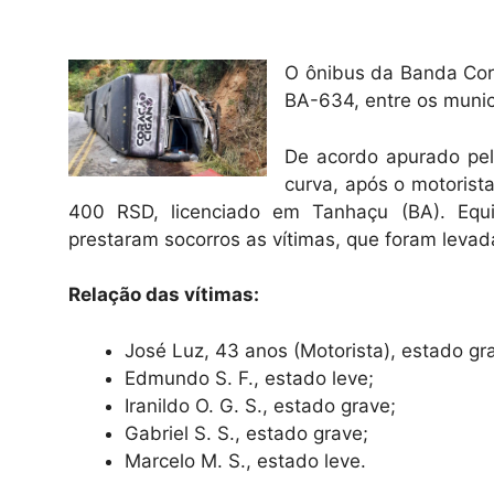
O ônibus da Banda Cor
BA-634, entre os munic
De acordo apurado pel
curva, após o motorist
400 RSD, licenciado em Tanhaçu (BA). Equ
prestaram socorros as vítimas, que foram levad
Relação das vítimas:
José Luz, 43 anos (Motorista), estado gr
Edmundo S. F., estado leve;
Iranildo O. G. S., estado grave;
Gabriel S. S., estado grave;
Marcelo M. S., estado leve.