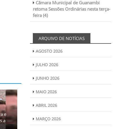
Câmara Municipal de Guanambi
retoma Sessões Ordinárias nesta terça-
feira (4)
ARQUIVO DE NOTÍCIAS
AGOSTO 2026
JULHO 2026
JUNHO 2026
MAIO 2026
ABRIL 2026
a e
MARÇO 2026
s a