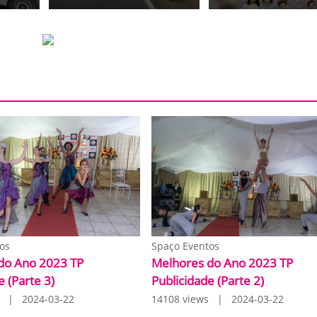
os
Spaço Eventos
do Ano 2023 TP
Melhores do Ano 2023 TP
e (Parte 3)
Publicidade (Parte 2)
s | 2024-03-22
14108 views | 2024-03-22