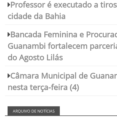
Professor é executado a tiro
cidade da Bahia
Bancada Feminina e Procura
Guanambi fortalecem parceri
do Agosto Lilás
Câmara Municipal de Guanam
nesta terça-feira (4)
ARQUIVO DE NOTÍCIAS