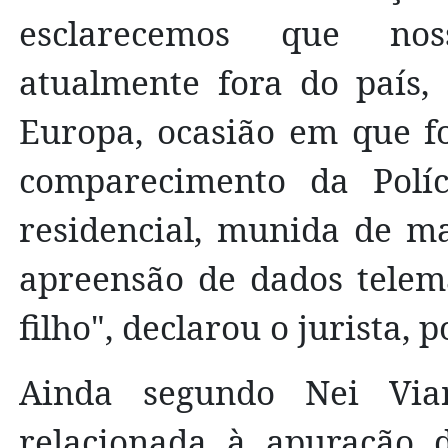
esclarecemos que noss
atualmente fora do país,
Europa, ocasião em que f
comparecimento da Políc
residencial, munida de ma
apreensão de dados telemá
filho", declarou o jurista, 
Ainda segundo Nei Via
relacionada à apuração d