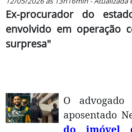
12/05/2026 às 13h16min - Atualizada
Ex-procurador do estad
envolvido em operação co
surpresa"
O advogado 
aposentado Ne
do imóvel 