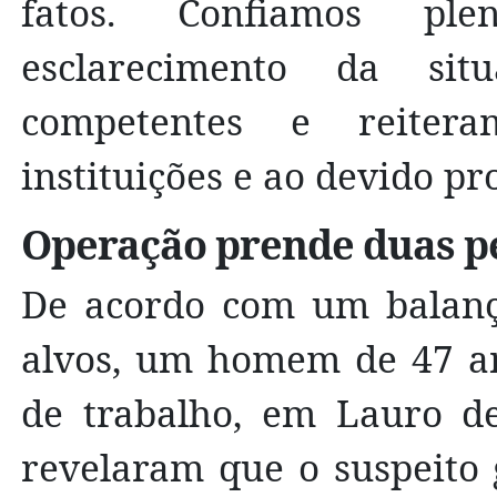
fatos. Confiamos pl
esclarecimento da situ
competentes e reitera
instituições e ao devido pr
Operação prende duas p
De acordo com um balanço
alvos, um homem de 47 ano
de trabalho, em Lauro de 
revelaram que o suspeito g