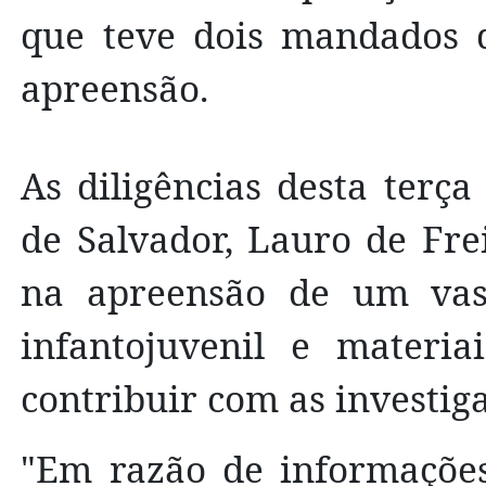
que teve dois mandados d
apreensão.
As diligências desta terç
de Salvador, Lauro de Frei
na apreensão de um vast
infantojuvenil e materia
contribuir com as investig
"Em razão de informações