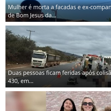
Mulher é morta a facadas e ex-companhe
de Bom Jesus da...
Duas pessoas ficam feridas após colisã
430, em...