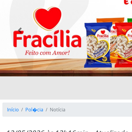
Previous
Início
Pol�cia
Notícia