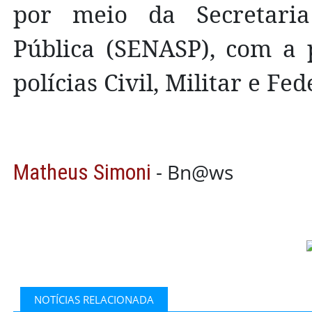
por meio da Secretaria
Pública (SENASP), com a p
polícias Civil, Militar e Fed
- Bn@ws
Matheus Simoni
NOTÍCIAS RELACIONADA