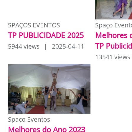
SPAÇOS EVENTOS
Spaço Event
TP PUBLICIDADE 2025
Melhores 
TP Publici
5944 views | 2025-04-11
13541 views
Spaço Eventos
Melhores do Ano 2023