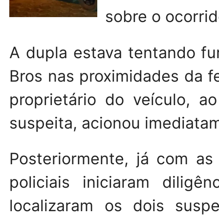
sobre o ocorri
A dupla estava tentando fu
Bros nas proximidades da f
proprietário do veículo, 
suspeita, acionou imediata
Posteriormente, já com as 
policiais iniciaram dilig
localizaram os dois suspe