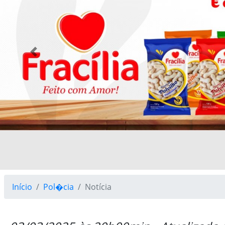
Previous
Início
Pol�cia
Notícia