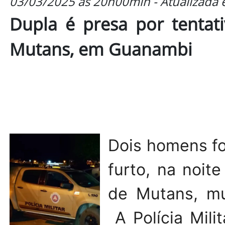
03/03/2025 às 20h00min - Atualizada
Dupla é presa por tentati
Mutans, em Guanambi
Dois homens fo
furto, na noite
de Mutans, mu
A Polícia Mili