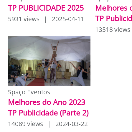
TP PUBLICIDADE 2025
Melhores 
TP Publici
5931 views | 2025-04-11
13518 views
Spaço Eventos
Melhores do Ano 2023
TP Publicidade (Parte 2)
14089 views | 2024-03-22