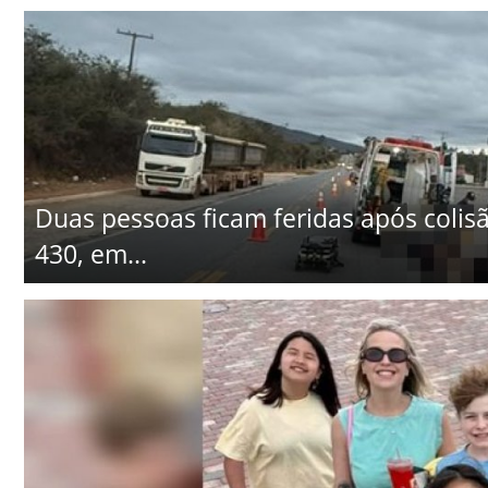
Duas pessoas ficam feridas após colisã
430, em...