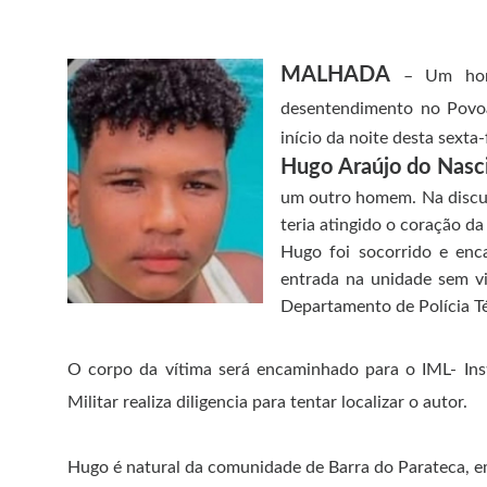
MALHADA
– Um hom
desentendimento no Povo
início da noite desta sexta-f
Hugo Araújo do Nasc
um outro homem. Na discurs
teria atingido o coração da
Hugo foi socorrido e enc
entrada na unidade sem v
Departamento de Polícia T
O corpo da vítima será encaminhado para o IML- Inst
Militar realiza diligencia para tentar localizar o autor.
Hugo é natural da comunidade de Barra do Parateca, 