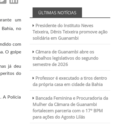
ÚLTIMAS NOTÍCIAS
rante um
Presidente do Instituto Neves
 Bahia, no
Teixeira, Dênis Teixeira promove ação
solidária em Guanambi
endido com
Câmara de Guanambi abre os
ma. O golpe
trabalhos legislativos do segundo
semestre de 2026
mas já deu
peritos do
Professor é executado a tiros dentro
da própria casa em cidade da Bahia
 A Polícia
Bancada Feminina e Procuradoria da
Mulher da Câmara de Guanambi
fortalecem parceria com o 17º BPM
para ações do Agosto Lilás