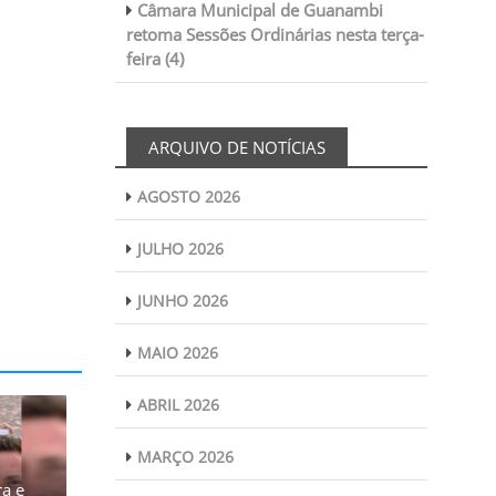
Câmara Municipal de Guanambi
retoma Sessões Ordinárias nesta terça-
feira (4)
ARQUIVO DE NOTÍCIAS
AGOSTO 2026
JULHO 2026
JUNHO 2026
MAIO 2026
ABRIL 2026
MARÇO 2026
a e