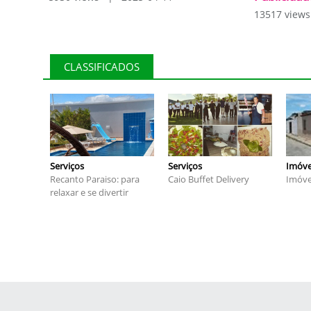
13517 view
CLASSIFICADOS
Serviços
Serviços
Imóve
Recanto Paraiso: para
Caio Buffet Delivery
Imóve
relaxar e se divertir