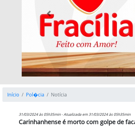
Previous
Início
Pol�cia
Notícia
31/03/2024 às 05h35min - Atualizada em 31/03/2024 às 05h35min
Carinhanhense é morto com golpe de fac