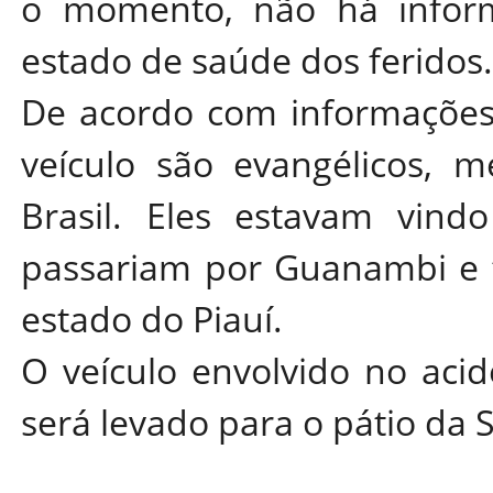
o momento, não há inform
estado de saúde dos feridos
De acordo com informações
veículo são evangélicos, m
Brasil. Eles estavam vind
passariam por Guanambi e t
estado do Piauí.
O veículo envolvido no aci
será levado para o pátio d