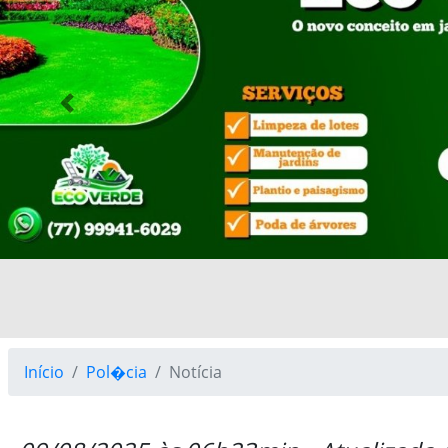
Previous
Início
Pol�cia
Notícia