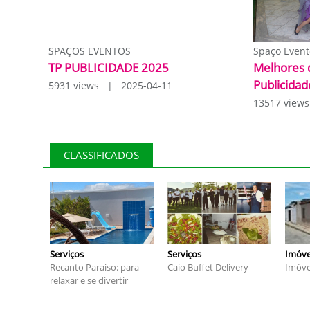
SPAÇOS EVENTOS
Spaço Event
TP PUBLICIDADE 2025
Melhores 
Publicidad
5931 views | 2025-04-11
13517 view
CLASSIFICADOS
Serviços
Serviços
Imóve
Recanto Paraiso: para
Caio Buffet Delivery
Imóve
relaxar e se divertir