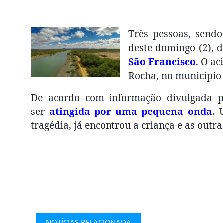
Três pessoas, send
deste domingo (2), 
São Francisco
. O a
Rocha, no município
De acordo com informação divulgada pe
ser
atingida por uma pequena onda
. 
tragédia, já encontrou a criança e as outr
NOTÍCIAS RELACIONADA