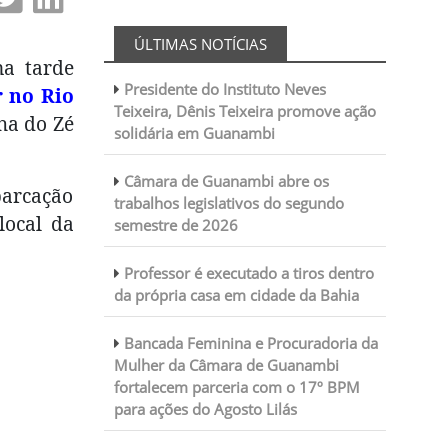
ÚLTIMAS NOTÍCIAS
na tarde
Presidente do Instituto Neves
r no Rio
Teixeira, Dênis Teixeira promove ação
lha do Zé
solidária em Guanambi
Câmara de Guanambi abre os
barcação
trabalhos legislativos do segundo
local da
semestre de 2026
Professor é executado a tiros dentro
da própria casa em cidade da Bahia
Bancada Feminina e Procuradoria da
Mulher da Câmara de Guanambi
fortalecem parceria com o 17º BPM
para ações do Agosto Lilás