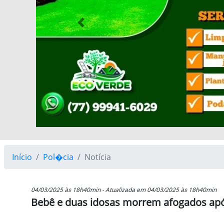
Previous
Início
Pol�cia
Notícia
04/03/2025 às 18h40min - Atualizada em 04/03/2025 às 18h40min
Bebê e duas idosas morrem afogados apó