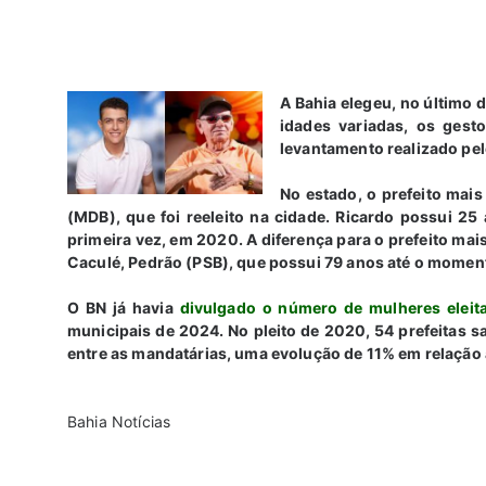
A Bahia elegeu, no último 
idades variadas, os ges
levantamento realizado pel
No estado, o prefeito mais
(MDB), que foi reeleito na cidade. Ricardo possui 25 a
primeira vez, em 2020. A diferença para o prefeito mais
Caculé, Pedrão (PSB), que possui 79 anos até o moment
O BN já havia
divulgado o número de mulheres eleit
municipais de 2024. No pleito de 2020, 54 prefeitas s
entre as mandatárias, uma evolução de 11% em relação a
Bahia Notícias