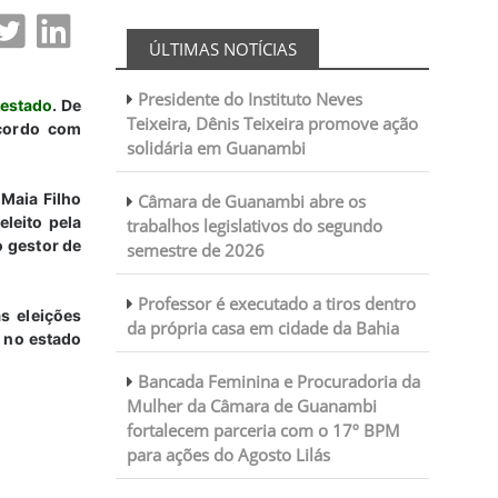
ÚLTIMAS NOTÍCIAS
Presidente do Instituto Neves
 estado
. De
Teixeira, Dênis Teixeira promove ação
acordo com
solidária em Guanambi
 Maia Filho
Câmara de Guanambi abre os
eleito pela
trabalhos legislativos do segundo
o gestor de
semestre de 2026
Professor é executado a tiros dentro
s eleições
da própria casa em cidade da Bahia
s no estado
Bancada Feminina e Procuradoria da
Mulher da Câmara de Guanambi
fortalecem parceria com o 17º BPM
para ações do Agosto Lilás