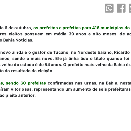
dia 6 de outubro,
os prefeitos e prefeitas para 416 municípios do
tores eleitos possuem em média 39 anos e oito meses, de 
o Bahia Notícias.
 novo ainda é o gestor de Tucano, no Nordeste baiano, Ricardo
nos, sendo o mais novo. Ele já tinha tido o título quando foi 
 velho do estado é de 54 anos. O prefeito mais velho da Bahia é 
o do resultado da eleição.
as, sendo 60 prefeitas
confirmadas nas urnas, na Bahia, nesta
aíram vitoriosas, representando um aumento de seis prefeitura
o pleito anterior.