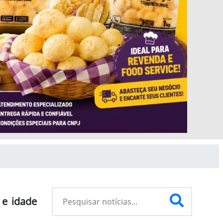
Next
 e idade