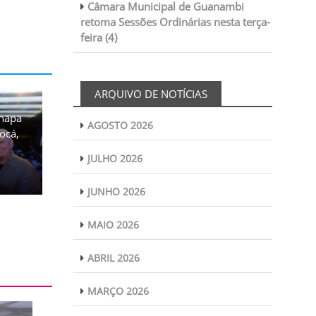
Câmara Municipal de Guanambi
retoma Sessões Ordinárias nesta terça-
feira (4)
ARQUIVO DE NOTÍCIAS
chapa
AGOSTO 2026
ocá,
JULHO 2026
JUNHO 2026
MAIO 2026
ABRIL 2026
MARÇO 2026