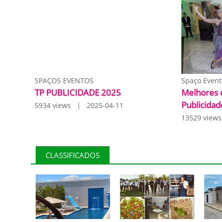
SPAÇOS EVENTOS
Spaço Event
TP PUBLICIDADE 2025
Melhores 
Publicidad
5934 views | 2025-04-11
13529 view
CLASSIFICADOS