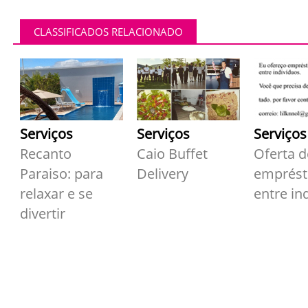
CLASSIFICADOS RELACIONADO
Serviços
Serviços
Serviços
Recanto
Caio Buffet
Oferta d
Paraiso: para
Delivery
emprés
relaxar e se
entre in
divertir