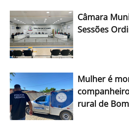
Câmara Muni
Sessões Ordin
Mulher é mor
companheiro 
rural de Bom