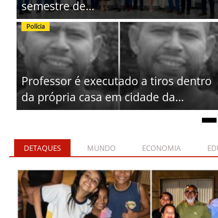
semestre de...
Polícia
Professor é executado a tiros dentro
da própria casa em cidade da...
DETAQUES
MUNDO
ECONOMIA
ED