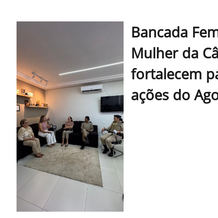
Bancada Femi
Mulher da C
fortalecem p
ações do Ago