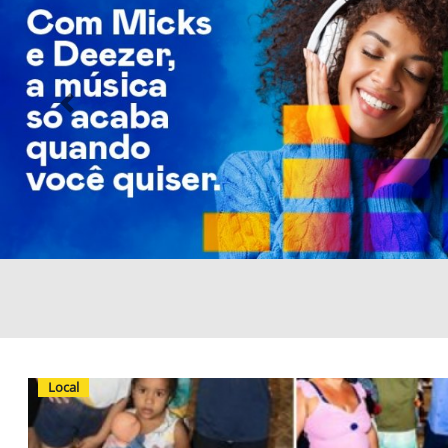
Previous
Local