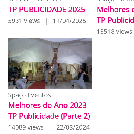
TP PUBLICIDADE 2025
Melhores 
TP Publici
5931 views | 11/04/2025
13518 view
Spaço Eventos
Melhores do Ano 2023
TP Publicidade (Parte 2)
14089 views | 22/03/2024