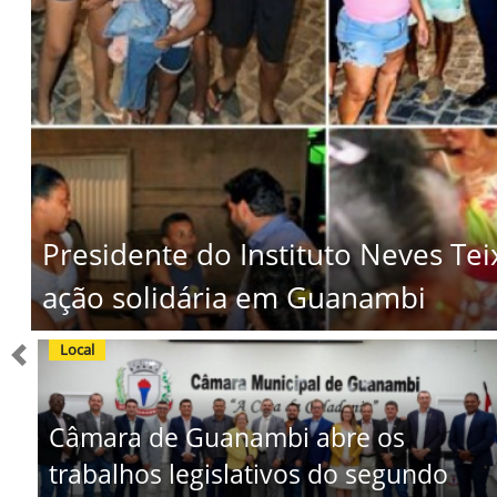
Presidente do Instituto Neves Tei
ação solidária em Guanambi
Local
Previous
Câmara de Guanambi abre os
trabalhos legislativos do segundo