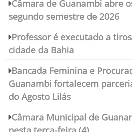
Câmara de Guanambi abre os 
segundo semestre de 2026
Professor é executado a tiro
cidade da Bahia
Bancada Feminina e Procura
Guanambi fortalecem parceri
do Agosto Lilás
Câmara Municipal de Guanam
nesta terça-feira (4)