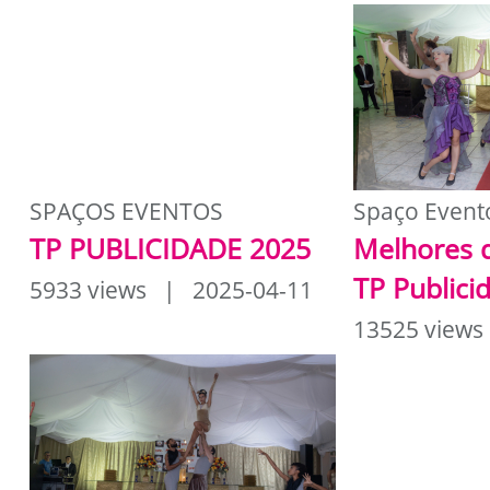
SPAÇOS EVENTOS
Spaço Event
TP PUBLICIDADE 2025
Melhores 
TP Publici
5933 views | 2025-04-11
13525 views