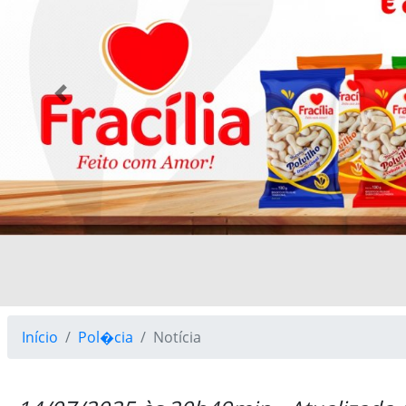
Previous
Início
Pol�cia
Notícia