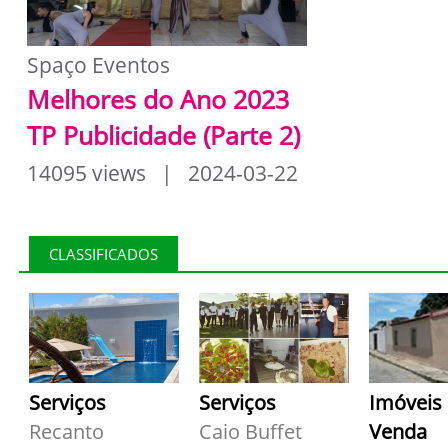
Spaço Eventos
Melhores do Ano 2023
TP Publicidade (Parte 2)
14095 views | 2024-03-22
CLASSIFICADOS
Serviços
Serviços
Imóveis
Recanto
Caio Buffet
Venda