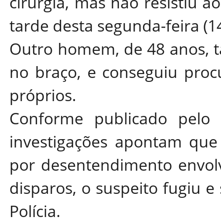
cirurgia, mas não resistiu ao
tarde desta segunda-feira (14
Outro homem, de 48 anos, t
no braço, e conseguiu proc
próprios.
Conforme publicado pelo s
investigações apontam que 
por desentendimento envol
disparos, o suspeito fugiu 
Polícia.