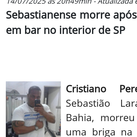
14/07/2025 às 20h49min - Atualizada
Sebastianense morre após 
em bar no interior de SP
Cristiano Per
Sebastião Lar
Bahia, morreu
uma briga na