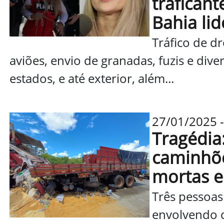
trafican
Bahia li
Tráfico de d
aviões, envio de granadas, fuzis e div
estados, e até exterior, além...
27/01/2025 -
Tragédia:
caminhõe
mortas 
Três pessoas
envolvendo 