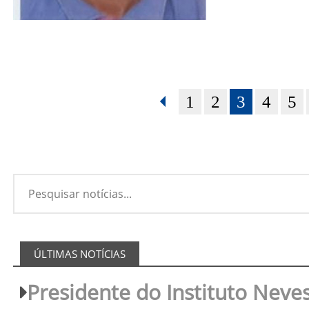
1
2
3
4
5
ÚLTIMAS NOTÍCIAS
Presidente do Instituto Neves