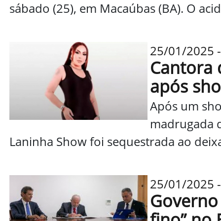
sábado (25), em Macaúbas (BA). O aciden
25/01/2025 -
Cantora 
após sho
Após um show
madrugada de
Laninha Show foi sequestrada ao deixar
25/01/2025 - 
Governo 
fino” no 