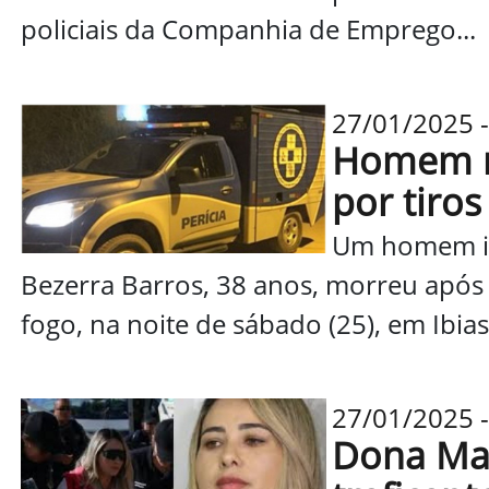
policiais da Companhia de Emprego...
27/01/2025 -
Homem m
por tiro
Um homem id
Bezerra Barros, 38 anos, morreu após 
fogo, na noite de sábado (25), em Ibias
27/01/2025 -
Dona Mar