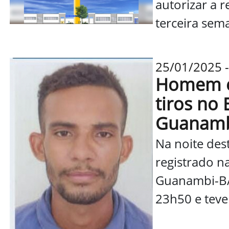
autorizar a 
terceira sema
25/01/2025 -
Homem é
tiros no 
Guanam
Na noite dest
registrado n
Guanambi-BA.
23h50 e teve