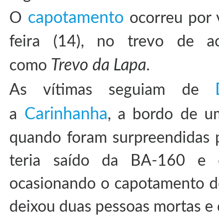
capotamento
O
ocorreu por 
feira (14), no trevo de a
Trevo da Lapa
como
.
As vítimas seguiam de
Carinhanha
a
, a bordo de u
quando foram surpreendidas 
teria saído da BA-160 e e
ocasionando o capotamento do 
deixou duas pessoas mortas e 