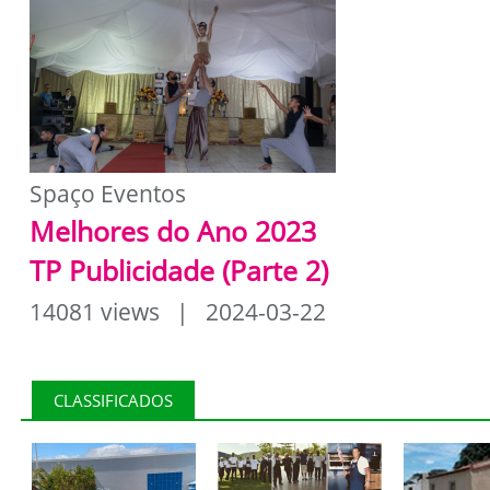
Spaço Eventos
Melhores do Ano 2023
TP Publicidade (Parte 2)
14081 views | 2024-03-22
CLASSIFICADOS