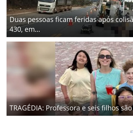
Duas pessoas ficam feridas após colisã
430, em...
TRAGÉDIA: Professora e seis filhos são 