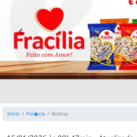
Previous
Início
Pol�cia
Notícia