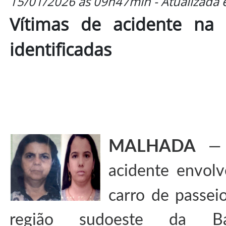
15/01/2026 às 09h47min - Atualizada
Vítimas de acidente na
identificadas
MALHADA
— 
acidente envol
carro de passe
região sudoeste da Bahi