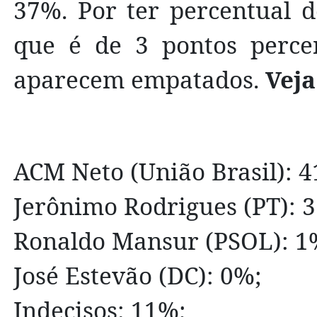
37%. Por ter percentual 
que é de 3 pontos percen
aparecem empatados.
Veja
ACM Neto (União Brasil): 
Jerônimo Rodrigues (PT): 
Ronaldo Mansur (PSOL): 1
José Estevão (DC): 0%;
Indecisos: 11%;