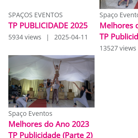
SPAÇOS EVENTOS
Spaço Event
TP PUBLICIDADE 2025
Melhores 
TP Publici
5934 views | 2025-04-11
13527 views
Spaço Eventos
Melhores do Ano 2023
TP Publicidade (Parte 2)