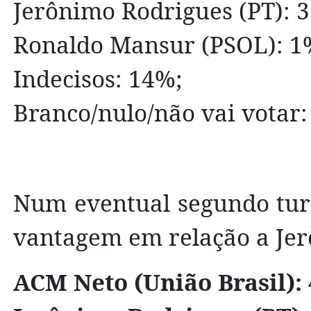
Jerônimo Rodrigues (PT): 
Ronaldo Mansur (PSOL): 1
Indecisos: 14%;
Branco/nulo/não vai votar:
Num eventual segundo tur
vantagem em relação a Je
ACM Neto (União Brasil):