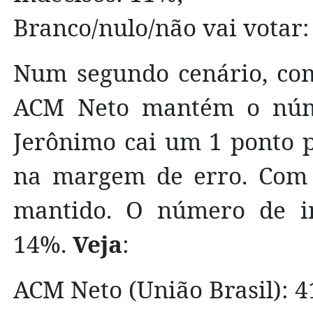
Branco/nulo/não vai votar:
Num segundo cenário, com
ACM Neto mantém o núme
Jerônimo cai um 1 ponto 
na margem de erro. Com i
mantido. O número de in
14%.
Veja
:
ACM Neto (União Brasil): 