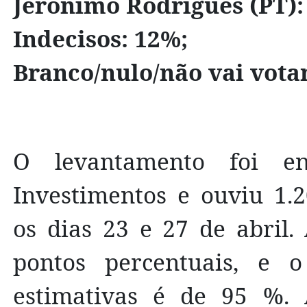
Jerônimo Rodrigues (PT):
Indecisos: 12%;
Branco/nulo/não vai votar
O levantamento foi en
Investimentos e ouviu 1.2
os dias 23 e 27 de abril
pontos percentuais, e o
estimativas é de 95 %. A