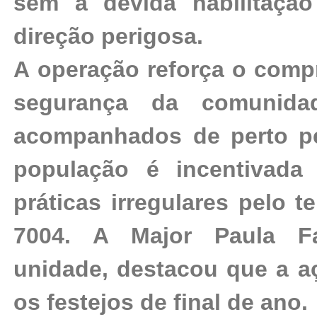
sem a devida habilitaçã
direção perigosa.
A operação reforça o comp
segurança da comunidad
acompanhados de perto pe
população é incentivada 
práticas irregulares pelo t
7004. A Major Paula F
unidade, destacou que a aç
os festejos de final de ano.