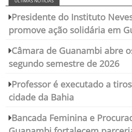
ÚLTIMAS NOTÍCIAS
Presidente do Instituto Neves
promove ação solidária em 
Câmara de Guanambi abre os 
segundo semestre de 2026
Professor é executado a tiro
cidade da Bahia
Bancada Feminina e Procura
Guanambi fortalecem parceri