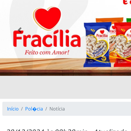
Previous
Início
Pol�cia
Notícia