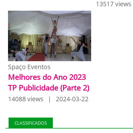
13517 views
Spaço Eventos
Melhores do Ano 2023
TP Publicidade (Parte 2)
14088 views | 2024-03-22
CLASSIFICADOS