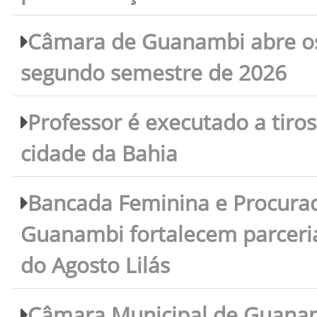
Câmara de Guanambi abre os 
segundo semestre de 2026
Professor é executado a tiro
cidade da Bahia
Bancada Feminina e Procura
Guanambi fortalecem parceri
do Agosto Lilás
Câmara Municipal de Guanam