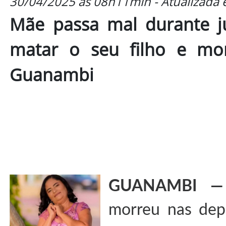
30/04/2025 às 08h11min - Atualizada
Mãe passa mal durante j
matar o seu filho e mor
Guanambi
GUANAMBI 
morreu nas dep