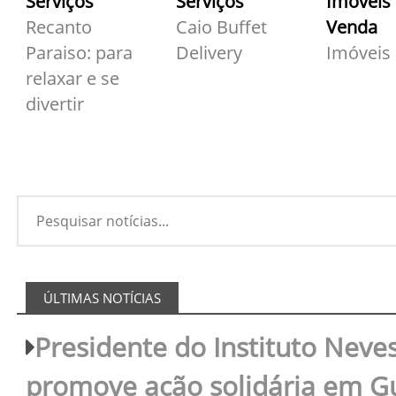
Serviços
Serviços
Imóveis
Recanto
Caio Buffet
Venda
Paraiso: para
Delivery
Imóveis
relaxar e se
divertir
ÚLTIMAS NOTÍCIAS
Presidente do Instituto Neves
promove ação solidária em 