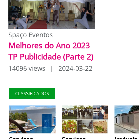
Spaço Eventos
Melhores do Ano 2023
TP Publicidade (Parte 2)
14096 views | 2024-03-22
CLASSIFICADOS