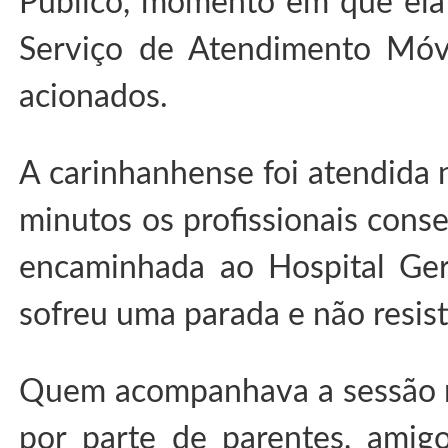
Público, momento em que ela 
Serviço de Atendimento Móv
acionados.
A carinhanhense foi atendida 
minutos os profissionais conse
encaminhada ao Hospital Ge
sofreu uma parada e não resist
Quem acompanhava a sessão 
por parte de parentes, amig