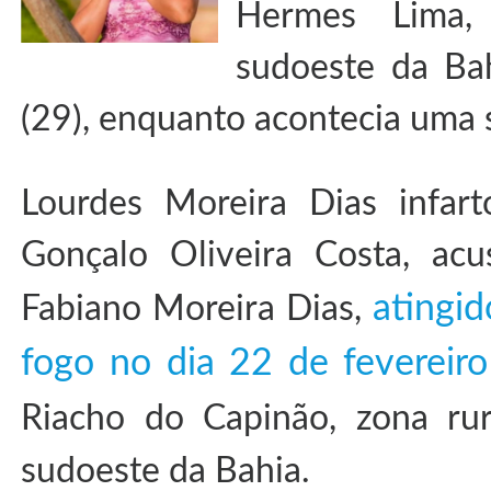
Hermes Lim
sudoeste da Bah
(29), enquanto acontecia uma s
Lourdes Moreira Dias infar
Gonçalo Oliveira Costa, acu
atingid
Fabiano Moreira Dias,
fogo no dia 22 de fevereir
Riacho do Capinão, zona ru
sudoeste da Bahia.