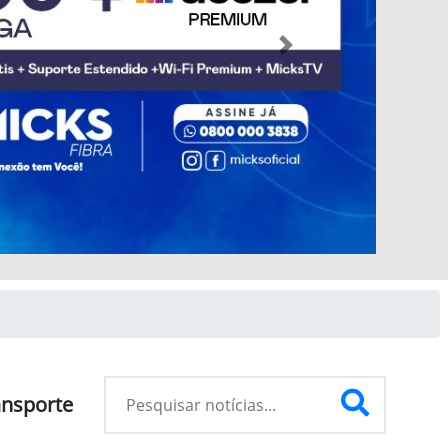
Next
ansporte