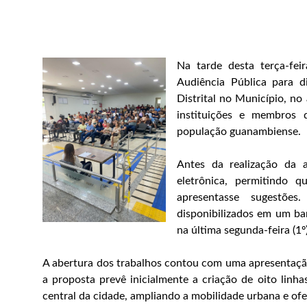
Na tarde desta terça-fei
Audiência Pública para d
Distrital no Município, no
instituições e membros
população guanambiense.
Antes da realização da 
eletrônica, permitindo q
apresentasse sugestõe
disponibilizados em um ban
na última segunda-feira (1º)
A abertura dos trabalhos contou com uma apresentação
a proposta prevê inicialmente a criação de oito linhas
central da cidade, ampliando a mobilidade urbana e o