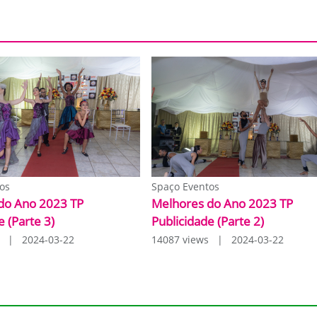
os
Spaço Eventos
do Ano 2023 TP
Melhores do Ano 2023 TP
e (Parte 3)
Publicidade (Parte 2)
s | 2024-03-22
14087 views | 2024-03-22