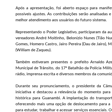
Após a apresentação, foi aberto espaço para manife
possíveis ajustes. As contribuições serão analisadas e
melhor atendimento aos usuários do futuro sistema.
Representando o Poder Legislativo, participaram da a
vereadores André Moitinho, Belonízio Nunes (Tião Nune
Gomes, Homero Castro, Jairo Pereira (Dau de Jairo), Mari
(William de Zaqueu).
Também estiveram presentes o prefeito Arnaldo Azev
Municipal de Trânsito, do 17º Batalhão da Polícia Mili
rádio, imprensa escrita e diversos membros da comuni
Durante seu pronunciamento, o presidente da Câmar
iniciativa e destacou a relevância do momento para
histórica para Guanambi. A implantação do transpor
oferecendo mais uma opção de deslocamento para a 
para estudar, trabalhar e acessar serviços essenciais. O