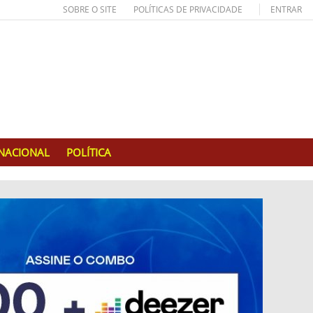
SOBRE O SITE
POLÍTICAS DE PRIVACIDADE
ENTRAR
RNACIONAL
POLÍTICA