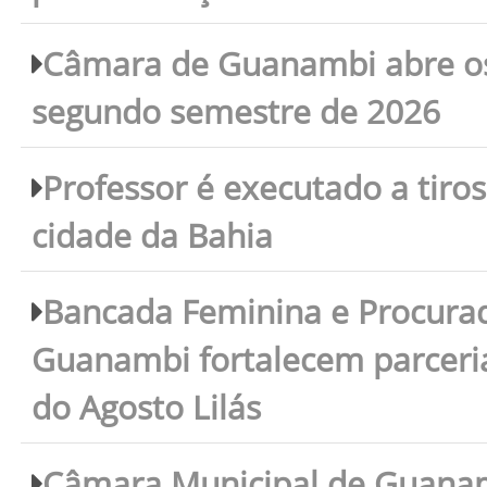
Câmara de Guanambi abre os 
segundo semestre de 2026
Professor é executado a tiro
cidade da Bahia
Bancada Feminina e Procura
Guanambi fortalecem parceri
do Agosto Lilás
Câmara Municipal de Guanam