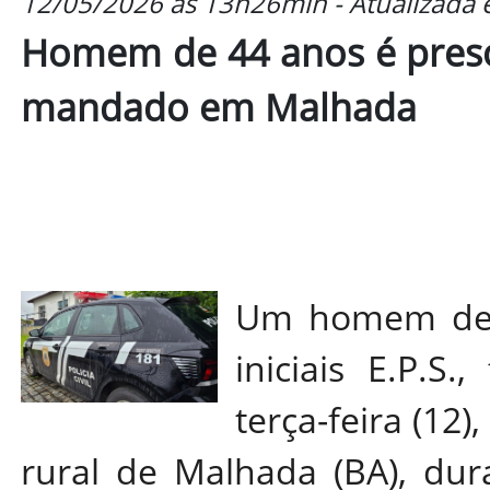
12/05/2026 às 13h26min - Atualizada
Homem de 44 anos é pres
mandado em Malhada
Um homem de 4
iniciais E.P.S
terça-feira (12)
rural de Malhada (BA), du