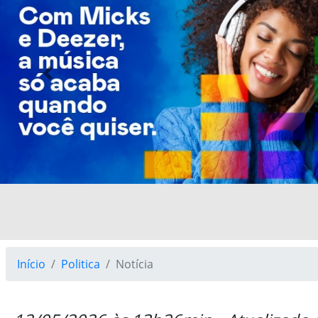
Previous
Início
Politica
Notícia