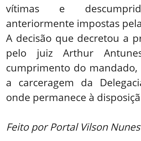
vítimas e descumprid
anteriormente impostas pela 
A decisão que decretou a pr
pelo juiz Arthur Antun
cumprimento do mandado, E
a carceragem da Delegacia
onde permanece à disposição
Feito por Portal Vilson Nunes