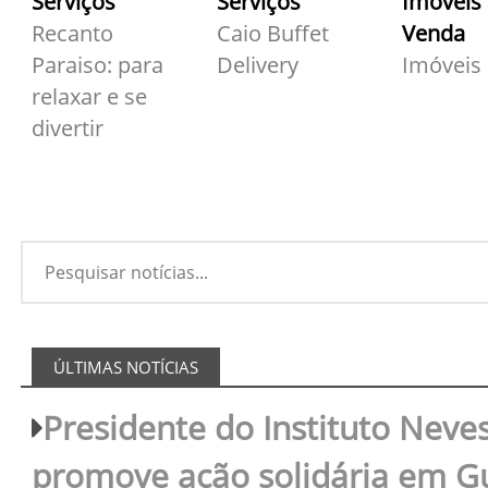
Serviços
Serviços
Imóveis
Recanto
Caio Buffet
Venda
Paraiso: para
Delivery
Imóveis
relaxar e se
divertir
ÚLTIMAS NOTÍCIAS
Presidente do Instituto Neves
promove ação solidária em 