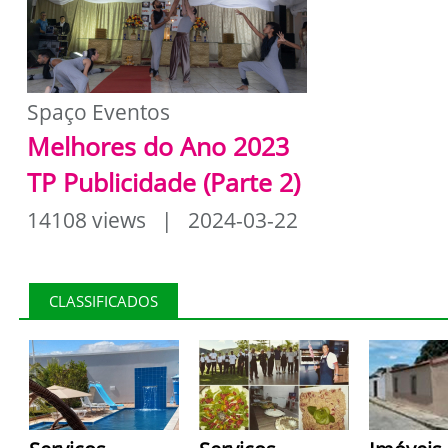
Spaço Eventos
Melhores do Ano 2023
TP Publicidade (Parte 2)
14108 views | 2024-03-22
CLASSIFICADOS