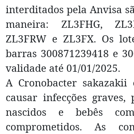
interditados pela Anvisa sã
maneira: ZL3FHG, ZL3
ZL3FRW e ZL3FX. Os lote
barras 300871239418 e 30
validade até 01/01/2025.
A Cronobacter sakazakii
causar infecções graves,
nascidos e bebês com 
comprometidos. As com