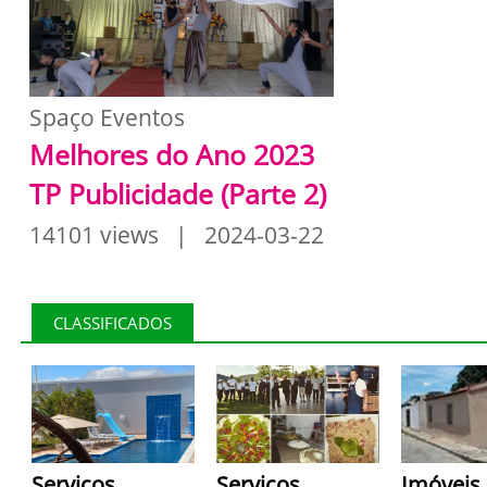
Spaço Eventos
Melhores do Ano 2023
TP Publicidade (Parte 2)
14101 views | 2024-03-22
CLASSIFICADOS
Serviços
Serviços
Imóveis