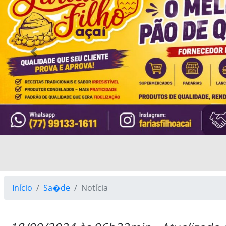
Previous
Início
Sa�de
Notícia