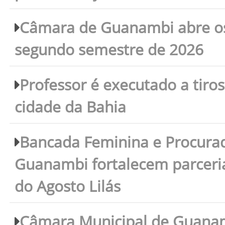
Câmara de Guanambi abre os 
segundo semestre de 2026
Professor é executado a tiro
cidade da Bahia
Bancada Feminina e Procura
Guanambi fortalecem parceri
do Agosto Lilás
Câmara Municipal de Guanam