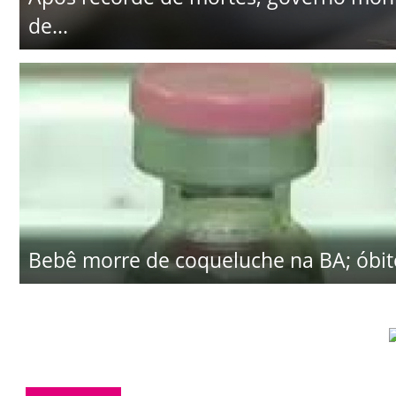
de...
Bebê morre de coqueluche na BA; óbito