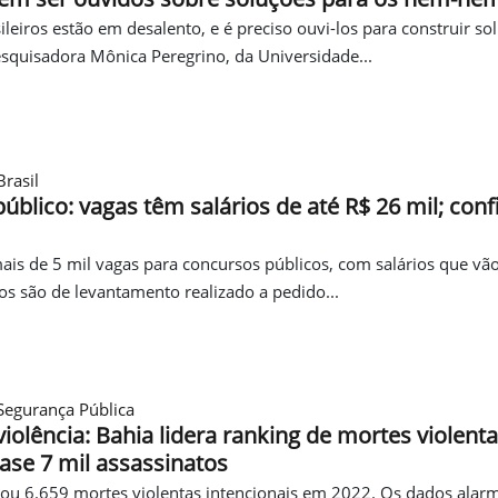
ileiros estão em desalento, e é preciso ouvi-los para construir so
esquisadora Mônica Peregrino, da Universidade...
rasil
úblico: vagas têm salários de até R$ 26 mil; conf
ais de 5 mil vagas para concursos públicos, com salários que vã
s são de levantamento realizado a pedido...
Segurança Pública
iolência: Bahia lidera ranking de mortes violenta
uase 7 mil assassinatos
rou 6.659 mortes violentas intencionais em 2022. Os dados alar