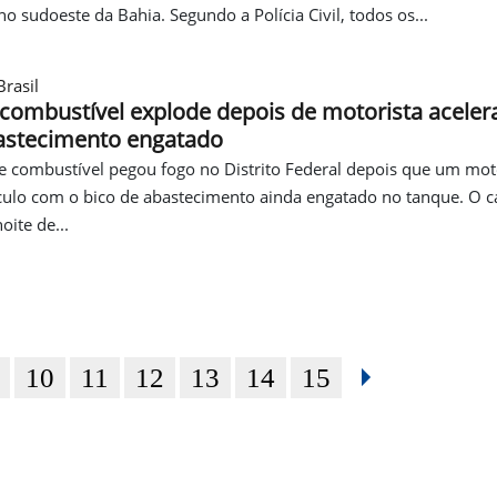
no sudoeste da Bahia. Segundo a Polícia Civil, todos os...
rasil
ombustível explode depois de motorista aceler
astecimento engatado
combustível pegou fogo no Distrito Federal depois que um mot
ículo com o bico de abastecimento ainda engatado no tanque. O c
oite de...
10
11
12
13
14
15