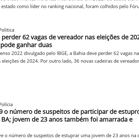
 estado como líder no ranking nacional, foram colhidos pelo Fó
olitica
 perder 62 vagas de vereador nas eleições de 20
pode ganhar duas
Censo 2022 divulgado pelo IBGE, a Bahia deve perder 62 vagas n
 eleições de 2024. Por outro lado, 36 novas cadeiras de veread
olícia
9 o número de suspeitos de participar de estupr
a BA; jovem de 23 anos também foi amarrada e
ve o número de suspeitos de estuprar uma jovem de 23 anos na 