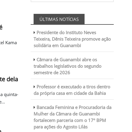
ÚLTIMAS NOTÍCIAS
é
Presidente do Instituto Neves
Teixeira, Dênis Teixeira promove ação
tel Kama
solidária em Guanambi
Câmara de Guanambi abre os
trabalhos legislativos do segundo
semestre de 2026
te dela
Professor é executado a tiros dentro
da própria casa em cidade da Bahia
a quinta-
...
Bancada Feminina e Procuradoria da
Mulher da Câmara de Guanambi
fortalecem parceria com o 17º BPM
para ações do Agosto Lilás
m