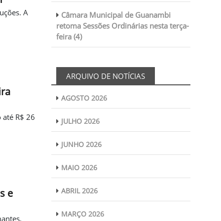
luções. A
Câmara Municipal de Guanambi
retoma Sessões Ordinárias nesta terça-
feira (4)
ARQUIVO DE NOTÍCIAS
ira
AGOSTO 2026
o até R$ 26
JULHO 2026
JUNHO 2026
MAIO 2026
ABRIL 2026
s e
MARÇO 2026
mantes,