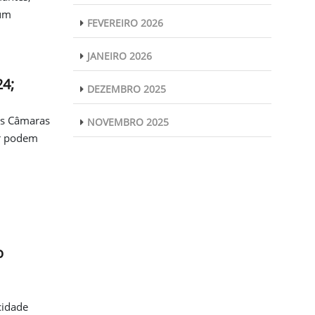
rum
FEVEREIRO 2026
JANEIRO 2026
24;
DEZEMBRO 2025
as Câmaras
NOVEMBRO 2025
or podem
o
cidade