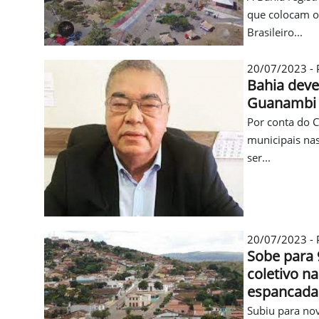
que colocam o
Brasileiro...
20/07/2023 - P
Bahia deve
Guanambi 
Por conta do 
municipais nas
ser...
20/07/2023 - P
Sobe para 
coletivo n
espancada
Subiu para no