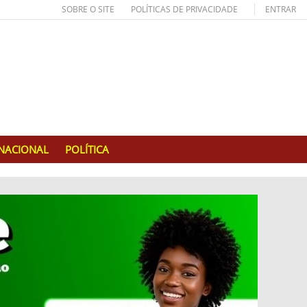
SOBRE O SITE
POLÍTICAS DE PRIVACIDADE
ENTRAR
RNACIONAL
POLÍTICA