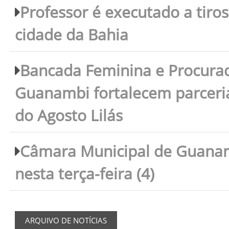
Professor é executado a tiro
cidade da Bahia
Bancada Feminina e Procura
Guanambi fortalecem parceri
do Agosto Lilás
Câmara Municipal de Guanam
nesta terça-feira (4)
ARQUIVO DE NOTÍCIAS