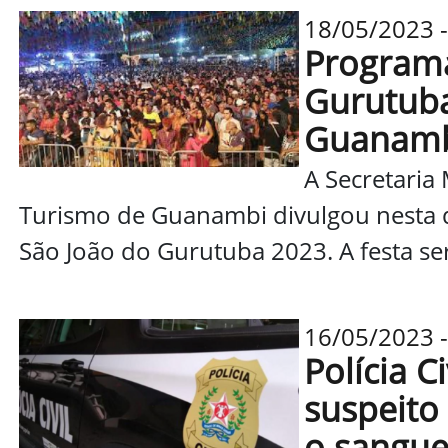
18/05/2023 -
Programa
Gurutuba
Guanam
A Secretaria 
Turismo de Guanambi divulgou nesta q
São João do Gurutuba 2023. A festa ser
16/05/2023 -
Polícia 
suspeito
o sangue