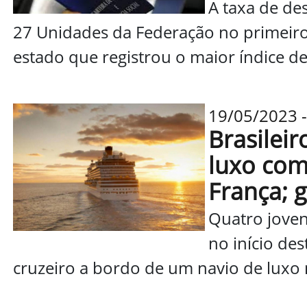
A taxa de de
27 Unidades da Federação no primeiro 
estado que registrou o maior índice de.
19/05/2023 -
Brasilei
luxo com
França; 
Quatro joven
no início de
cruzeiro a bordo de um navio de luxo n