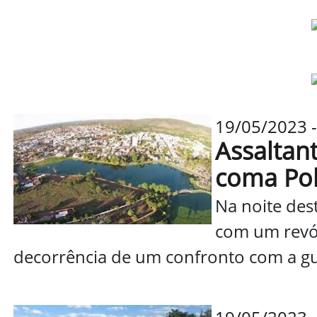
19/05/2023 -
Assaltan
coma Pol
Na noite de
com um revól
decorrência de um confronto com a guar