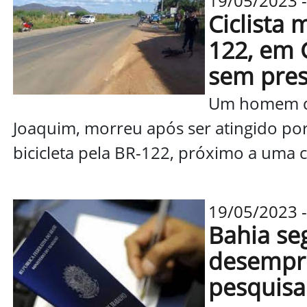
19/05/2023 -
Ciclista
122, em 
sem pres
Um homem de
Joaquim, morreu após ser atingido po
bicicleta pela BR-122, próximo a uma c
19/05/2023 -
Bahia se
desempre
pesquisa