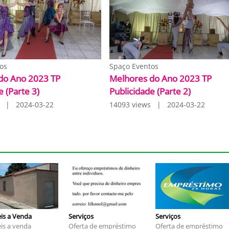
os
Spaço Eventos
do Ano 2023 TP
Melhores do Ano 2023 TP
e (Parte 3)
Publicidade (Parte 2)
s | 2024-03-22
14093 views | 2024-03-22
is a Venda
Serviços
Serviços
is a venda
Oferta de empréstimo
Oferta de empréstimo