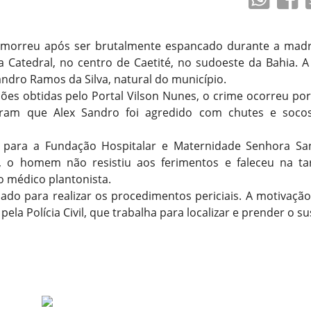
orreu após ser brutalmente espancado durante a mad
 Catedral, no centro de Caetité, no sudoeste da Bahia. A 
andro Ramos da Silva, natural do município.
es obtidas pelo Portal Vilson Nunes, o crime ocorreu por
aram que Alex Sandro foi agredido com chutes e soc
 para a Fundação Hospitalar e Maternidade Senhora Sa
, o homem não resistiu aos ferimentos e faleceu na ta
o médico plantonista.
nado para realizar os procedimentos periciais. A motivaçã
la Polícia Civil, que trabalha para localizar e prender o su