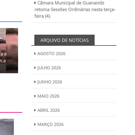
Câmara Municipal de Guanambi
retoma Sessões Ordinárias nesta terça-
feira (4)
ARQUIVO DE NOTÍCIAS
a e
AGOSTO 2026
s a
JULHO 2026
JUNHO 2026
MAIO 2026
ABRIL 2026
MARÇO 2026