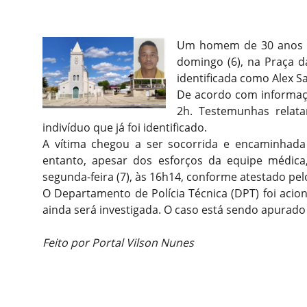
Um homem de 30 anos m
domingo (6), na Praça da
identificada como Alex S
De acordo com informaçõ
2h. Testemunhas relat
indivíduo que já foi identificado.
A vítima chegou a ser socorrida e encaminhada
entanto, apesar dos esforços da equipe médica
segunda-feira (7), às 16h14, conforme atestado pel
O Departamento de Polícia Técnica (DPT) foi acio
ainda será investigada. O caso está sendo apurado pe
Feito por Portal Vilson Nunes