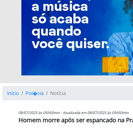
Previous
Início
Pol�cia
Notícia
08/07/2025 às 05h50min - Atualizada em 08/07/2025 às 05h50min
Homem morre após ser espancado na Praç