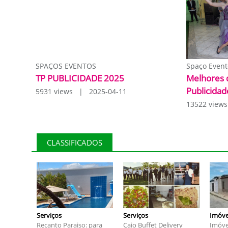
SPAÇOS EVENTOS
Spaço Event
TP PUBLICIDADE 2025
Melhores 
Publicidad
5931 views | 2025-04-11
13522 view
CLASSIFICADOS
Serviços
Serviços
Imóve
Recanto Paraiso: para
Caio Buffet Delivery
Imóve