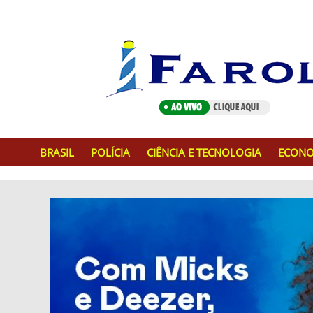
BRASIL
POLÍCIA
CIÊNCIA E TECNOLOGIA
ECONO