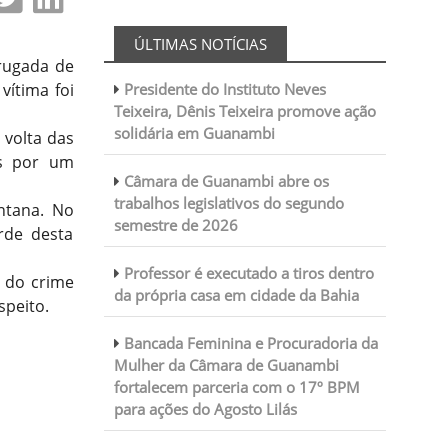
ÚLTIMAS NOTÍCIAS
rugada de
vítima foi
Presidente do Instituto Neves
Teixeira, Dênis Teixeira promove ação
solidária em Guanambi
 volta das
os por um
Câmara de Guanambi abre os
trabalhos legislativos do segundo
ntana. No
semestre de 2026
rde desta
Professor é executado a tiros dentro
o do crime
da própria casa em cidade da Bahia
speito.
Bancada Feminina e Procuradoria da
Mulher da Câmara de Guanambi
fortalecem parceria com o 17º BPM
para ações do Agosto Lilás