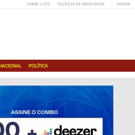
SOBRE O SITE
POLÍTICAS DE PRIVACIDADE
ENTRAR
RNACIONAL
POLÍTICA