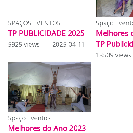
SPAÇOS EVENTOS
Spaço Event
TP PUBLICIDADE 2025
Melhores 
TP Publici
5925 views | 2025-04-11
13509 views
Spaço Eventos
Melhores do Ano 2023