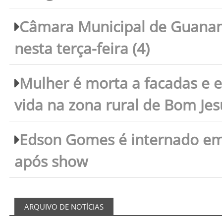
Câmara Municipal de Guanam
nesta terça-feira (4)
Mulher é morta a facadas e e
vida na zona rural de Bom Je
Edson Gomes é internado em 
após show
ARQUIVO DE NOTÍCIAS