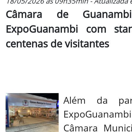
18/05/2026 às 09h35min - Atualizada
Câmara de Guanambi
ExpoGuanambi com stand
centenas de visitantes
Além da parti
ExpoGuanambi e
Câmara Munic