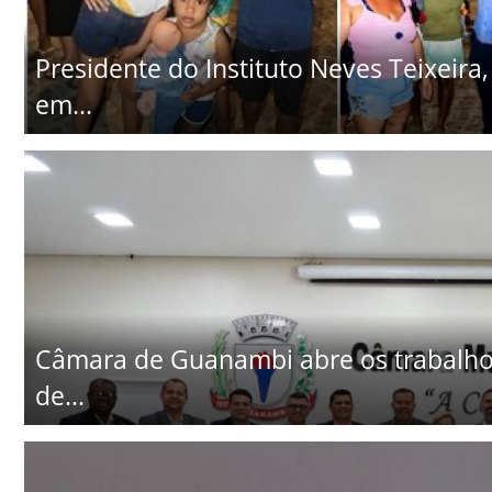
Presidente do Instituto Neves Teixeira
em...
Câmara de Guanambi abre os trabalhos
de...