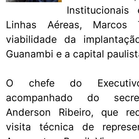
Institucionai
Linhas Aéreas, Marcos T
viabilidade da implantaç
Guanambi e a capital paulist
O chefe do Executivo
acompanhado do secret
Anderson Ribeiro, que r
visita técnica de represe