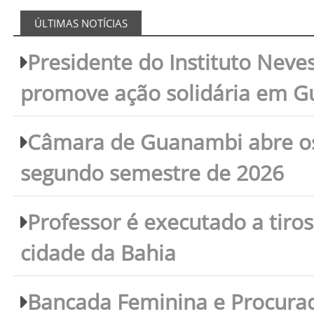
ÚLTIMAS NOTÍCIAS
Presidente do Instituto Neves
promove ação solidária em 
Câmara de Guanambi abre os 
segundo semestre de 2026
Professor é executado a tiro
cidade da Bahia
Bancada Feminina e Procura