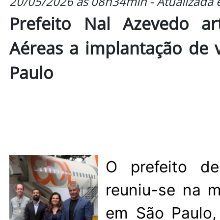
20/05/2026 às 08h34min - Atualizada
Prefeito Nal Azevedo ar
Aéreas a implantação de 
Paulo
O prefeito d
reuniu-se na m
em São Paulo,