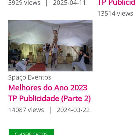
TP Publici
5929 views | 2025-04-11
13514 views
Spaço Eventos
Melhores do Ano 2023
TP Publicidade (Parte 2)
14087 views | 2024-03-22
CLASSIFICADOS