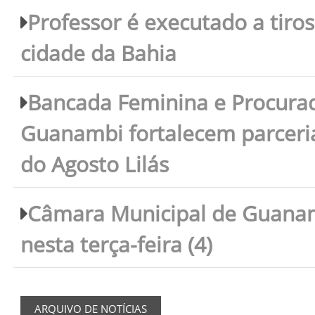
Professor é executado a tiro
cidade da Bahia
Bancada Feminina e Procura
Guanambi fortalecem parceri
do Agosto Lilás
Câmara Municipal de Guanam
nesta terça-feira (4)
ARQUIVO DE NOTÍCIAS