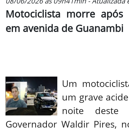
08/06/2026 às 09h41min - Atualizada
Motociclista morre após
em avenida de Guanambi
Um motociclis
um grave aciden
noite deste
Governador Waldir Pires, n