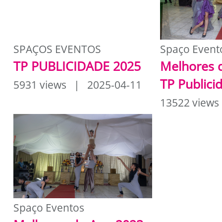
SPAÇOS EVENTOS
Spaço Event
TP PUBLICIDADE 2025
Melhores 
TP Publici
5931 views | 2025-04-11
13522 views
Spaço Eventos