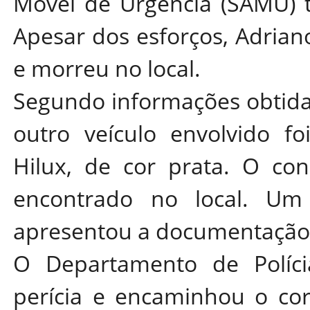
Móvel de Urgência (SAMU) t
Apesar dos esforços, Adriano
e morreu no local.
Segundo informações obtidas
outro veículo envolvido f
Hilux, de cor prata. O con
encontrado no local. Um
apresentou a documentação 
O Departamento de Polícia
perícia e encaminhou o cor