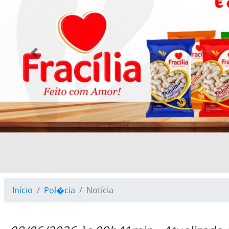
Previous
Início
Pol�cia
Notícia