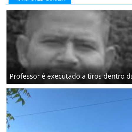
Professor é executado a tiros dentro d