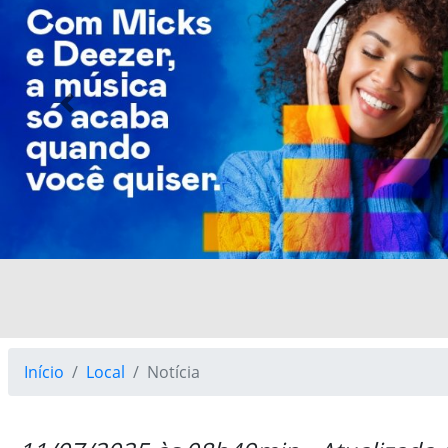
Previous
Início
Local
Notícia