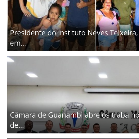
Presidente do Instituto Neves Teixeira
em...
Câmara de Guanambi abre os trabalhos
de...