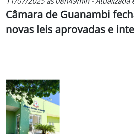
11/07/2025 às 08h49min - Atualizada
Câmara de Guanambi fecha
novas leis aprovadas e int