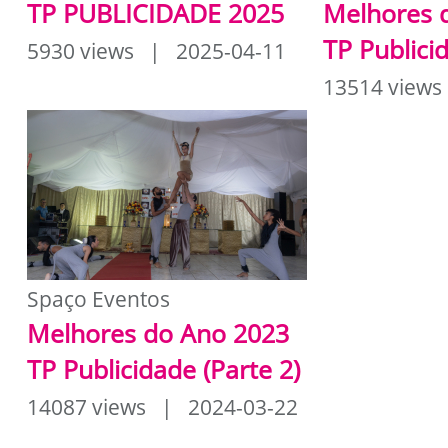
TP PUBLICIDADE 2025
Melhores 
TP Publici
5930 views | 2025-04-11
13514 views
Spaço Eventos
Melhores do Ano 2023
TP Publicidade (Parte 2)
14087 views | 2024-03-22