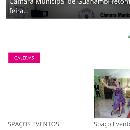
Câmara Municipal de Guanambi retoma 
feira...
GALERIAS
SPAÇOS EVENTOS
Spaço Event