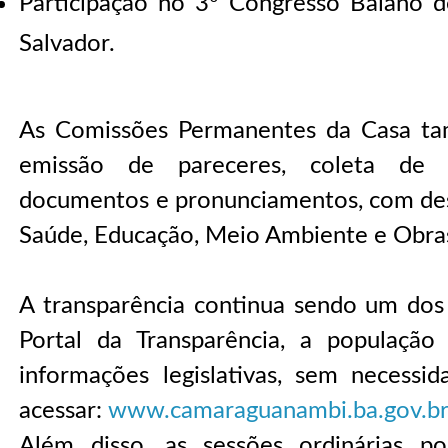
Participação no 3º Congresso Baiano de
Salvador.
As Comissões Permanentes da Casa t
emissão de pareceres, coleta de 
documentos e pronunciamentos, com des
Saúde, Educação, Meio Ambiente e Obras
A transparência continua sendo um dos 
Portal da Transparência, a população
informações legislativas, sem necessi
acessar:
www.camaraguanambi.ba.gov.b
Além disso, as sessões ordinárias p