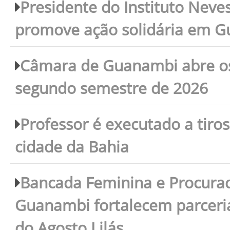
Presidente do Instituto Neves
promove ação solidária em 
Câmara de Guanambi abre os 
segundo semestre de 2026
Professor é executado a tiro
cidade da Bahia
Bancada Feminina e Procura
Guanambi fortalecem parceri
do Agosto Lilás