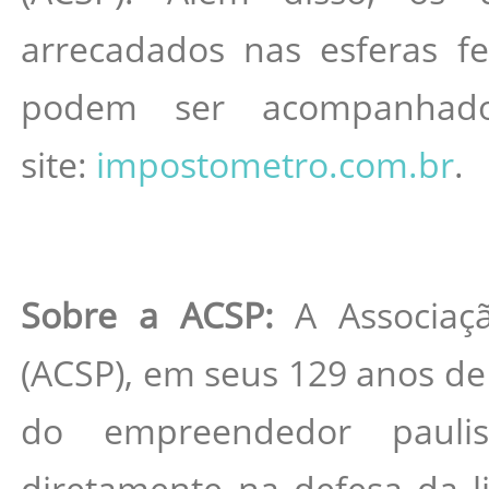
arrecadados nas esferas fe
podem ser acompanhad
site:
impostometro.com.br
.
Sobre a ACSP:
A Associaç
(ACSP), em seus 129 anos de 
do empreendedor paulist
diretamente na defesa da liv