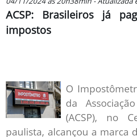
04/11/2024 às 20h38min - Atualizada
ACSP: Brasileiros já p
impostos
O Impostômetro
da Associaçã
(ACSP), no Ce
paulista, alcançou a marca d