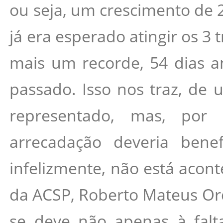
ou seja, um crescimento de 2
já era esperado atingir os 3 
mais um recorde, 54 dias a
passado. Isso nos traz, de 
representado, mas, por o
arrecadação deveria benef
infelizmente, não está acont
da ACSP, Roberto Mateus Ord
se deve não apenas à fal