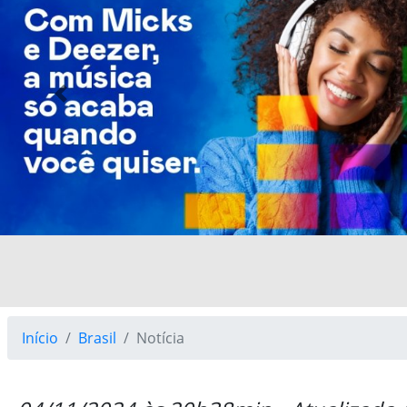
Previous
Início
Brasil
Notícia