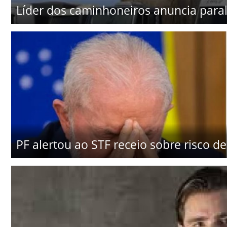
Líder dos caminhoneiros anuncia paral
PF alertou ao STF receio sobre risco de