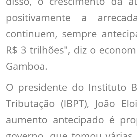
disso, o crescimento da a
positivamente a arrecad
continuem, sempre antecip
R$ 3 trilhões", diz o econom
Gamboa.
O presidente do Instituto B
Tributação (IBPT), João Elo
aumento antecipado é prop
governo, que tomou várias 