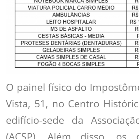
O painel físico do Impostôm
Vista, 51, no Centro Histór
edifício-sede da Associaç
(ACSP). Além disso, os 