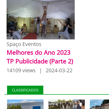
Spaço Eventos
Melhores do Ano 2023
TP Publicidade (Parte 2)
14109 views | 2024-03-22
CLASSIFICADOS